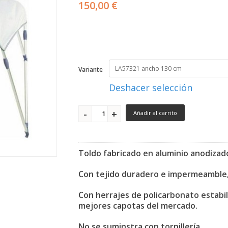
150,00 €
Variante
Deshacer selección
Añadir al carrito
Toldo fabricado en aluminio anodizado
Con tejido duradero e impermeamble, 
Con herrajes de policarbonato estabil
mejores capotas del mercado.
No se suminstra con tornillería.