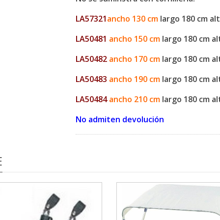
LA57321
ancho 130 cm
largo 180 cm al
LA50481
ancho 150 cm
largo 180 cm al
LA50482
ancho 170 cm
largo 180 cm al
LA50483
ancho 190 cm
largo 180 cm al
LA50484
ancho 210 cm
largo 180 cm al
No admiten devolución
E