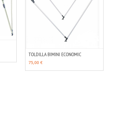
MÁS INFO
TOLDILLA BIMINI ECONOMIC
MÁS INFO
VER OPCIONES
75,00 €