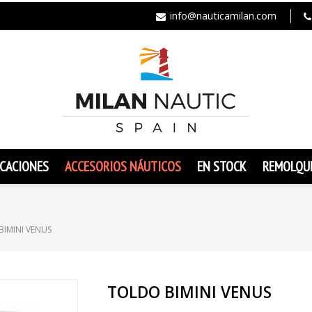
info@nauticamilan.com
CACIONES
ACCESORIOS NÁUTICOS
EN STOCK
REMOLQU
BIMINI VENUS
TOLDO BIMINI VENUS