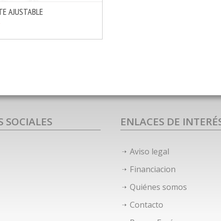
E AJUSTABLE
MÁS INFO
OPCIONES
€
S SOCIALES
ENLACES DE INTERÉ
Aviso legal
Financiacion
Quiénes somos
Contacto