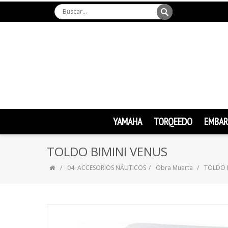
YAMAHA
TORQEEDO
EMBAR
TOLDO BIMINI VENUS
04. ACCESORIOS NÁUTICOS
Obra Muerta
TOLDO 