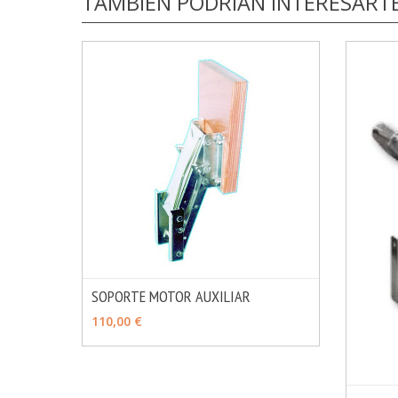
TAMBIÉN PODRÍAN INTERESART
SOPORTE MOTOR AUXILIAR
MÁS INFO
VER OPCIONES
110,00 €