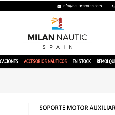
info@nauticamilan.com
CACIONES
ACCESORIOS NÁUTICOS
EN STOCK
REMOLQU
SOPORTE MOTOR AUXILIA