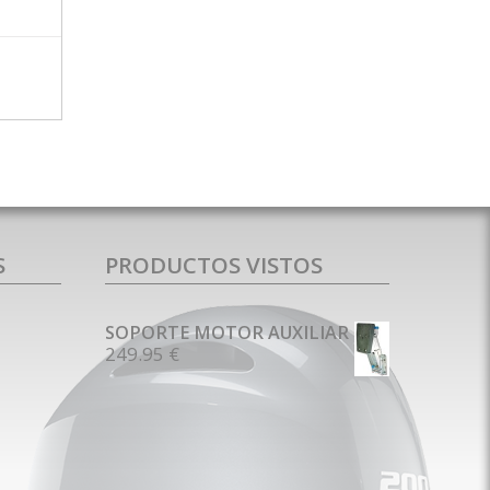
MÁS INFO
S
PRODUCTOS VISTOS
SOPORTE MOTOR AUXILIAR
249.95 €