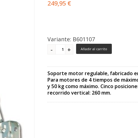
249,95 €
Variante: B601107
Añadir al carrito
Soporte motor regulable, fabricado e
Para motores de 4 tiempos de máximo
y 50 kg como máximo. Cinco posicione
recorrido vertical: 260 mm.