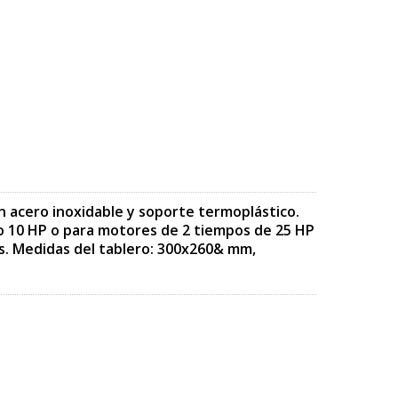
n acero inoxidable y soporte termoplástico.
 10 HP o para motores de 2 tiempos de 25 HP
s. Medidas del tablero: 300x260& mm,