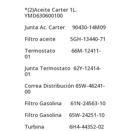
*(2)Aceite Carter 1L.
YMD630600100
Junta Ac. Carter 90430-14M09
Filtro aceite 5GH-13440-71
Termostato 66M-12411-
01
Junta Termostato 62Y-12414-
01
Correa Distribución 65W-46241-
00
Filtro Gasolina 61N-24563-10
Filtro Gasolina 65W-24251-10
Turbina 6H4-44352-02