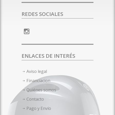
REDES SOCIALES
ENLACES DE INTERÉS
Aviso legal
Financiacion
Quiénes somos
Contacto
Pago y Envío