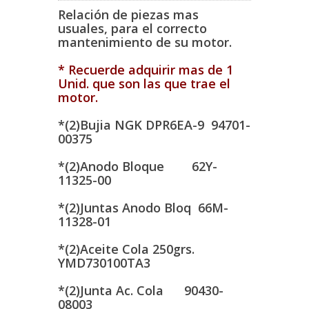
Relación de piezas mas
usuales, para el correcto
mantenimiento de su motor.
* Recuerde adquirir mas de 1
Unid. que son las que trae el
motor.
*(2)Bujia NGK DPR6EA-9 94701-
00375
*(2)Anodo Bloque 62Y-
11325-00
*(2)Juntas Anodo Bloq 66M-
11328-01
*(2)Aceite Cola 250grs.
YMD730100TA3
*(2)Junta Ac. Cola 90430-
08003