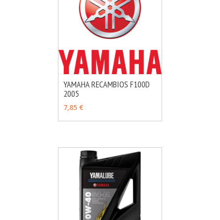
YAMAHA RECAMBIOS F100D
2005
MÁS INFO
VER OPCIONES
7,85 €