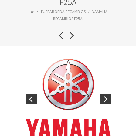
F25A
FUERABORDA RECAMBIOS
YAMAHA
RECAMBIOS F25A