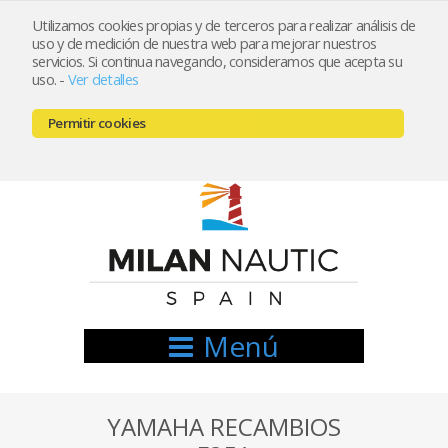
Utilizamos cookies propias y de terceros para realizar análisis de
uso y de medición de nuestra web para mejorar nuestros
Registrarse
Mi cuenta
servicios. Si continua navegando, consideramos que acepta su
uso.
-
Ver detalles
info@nauticamilan.com
Permitir cookies
666521122 // 654999333
Menú
YAMAHA RECAMBIOS