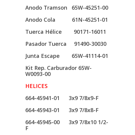
Anodo Tramson 65W-45251-00
Anodo Cola 61N-45251-01
Tuerca Hélice 90171-16011
Pasador Tuerca 91490-30030
Junta Escape 65W-41114-01
Kit Rep. Carburador 65W-
W0093-00
HELICES
664-45941-01 3x9 7/8x9-F
664-45943-01 3x9 7/8x8-F
664-45945-00 3x9 7/8x10 1/2-
F