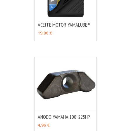
ACEITE MOTOR YAMALUBE®
MÁS INFO
VER OPCIONES
19,00 €
ANODO YAMAHA 100-225HP
MÁS INFO
AÑADIR
4,96 €