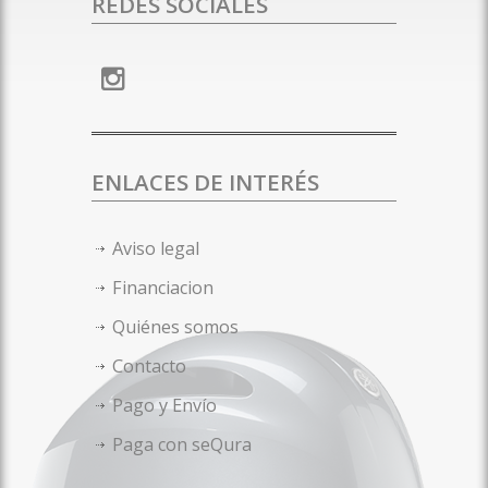
REDES SOCIALES
ENLACES DE INTERÉS
Aviso legal
Financiacion
Quiénes somos
Contacto
Pago y Envío
Paga con seQura