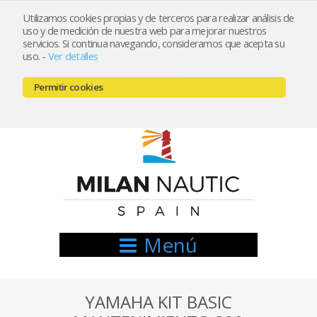
Utilizamos cookies propias y de terceros para realizar análisis de
uso y de medición de nuestra web para mejorar nuestros
Registrarse
Mi cuenta
servicios. Si continua navegando, consideramos que acepta su
uso.
-
Ver detalles
info@nauticamilan.com
Permitir cookies
666521122 // 654999333
Menú
YAMAHA KIT BASIC