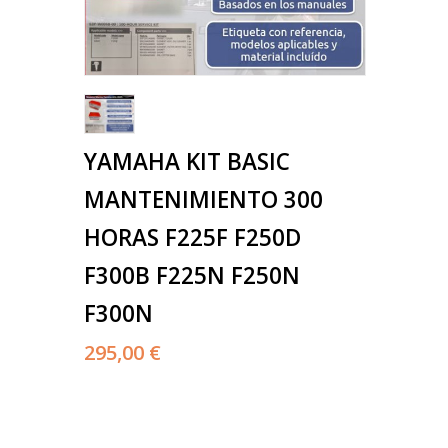
YAMAHA KIT BASIC
MANTENIMIENTO 300
HORAS F225F F250D
F300B F225N F250N
F300N
295,00 €