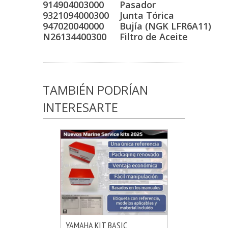
914904003000
Pasador
9321094000300
Junta Tórica
947020040000
Bujía (NGK LFR6A11)
N26134400300
Filtro de Aceite
TAMBIÉN PODRÍAN
INTERESARTE
YAMAHA KIT BASIC