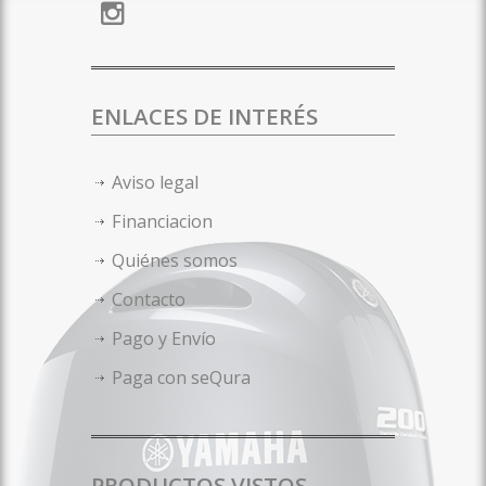
ENLACES DE INTERÉS
Aviso legal
Financiacion
Quiénes somos
Contacto
Pago y Envío
Paga con seQura
PRODUCTOS VISTOS