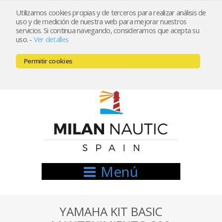
Utilizamos cookies propias y de terceros para realizar análisis de
uso y de medición de nuestra web para mejorar nuestros
Registrarse
Mi cuenta
servicios. Si continua navegando, consideramos que acepta su
uso.
-
Ver detalles
info@nauticamilan.com
Permitir cookies
666521122 // 654999333
Menú
YAMAHA KIT BASIC