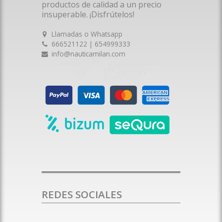
productos de calidad a un precio
insuperable. ¡Disfrútelos!
Llamadas o Whatsapp
666521122 | 654999333
info@nauticamilan.com
REDES SOCIALES