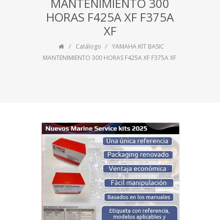
MANTENIMIENTO 300
HORAS F425A XF F375A
XF
Catálogo
YAMAHA KIT BASIC
MANTENIMIENTO 300 HORAS F425A XF F375A XF