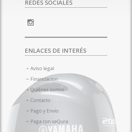
REDES SOCIALES
ENLACES DE INTERÉS
Aviso legal
Financiacion
Quiénes somos
Contacto
Pago y Envío
Paga con seQura