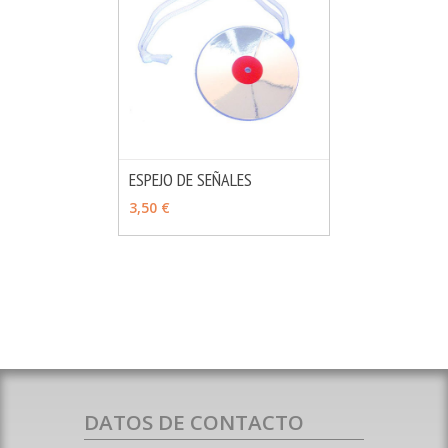
ESPEJO DE SEÑALES
MÁS INFO
AÑADIR
3,50 €
DATOS DE CONTACTO