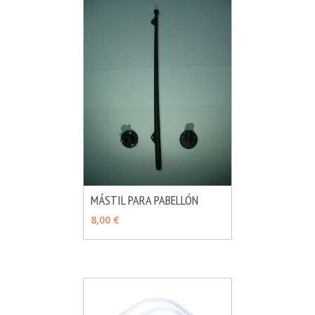
MÁSTIL PARA PABELLÓN
MÁS INFO
AÑADIR
8,00 €