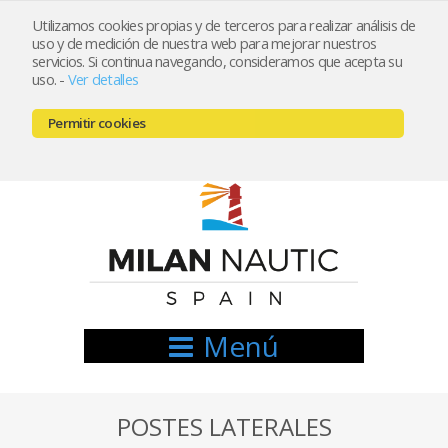
Utilizamos cookies propias y de terceros para realizar análisis de
uso y de medición de nuestra web para mejorar nuestros
Registrarse
Mi cuenta
servicios. Si continua navegando, consideramos que acepta su
uso.
-
Ver detalles
info@nauticamilan.com
Permitir cookies
666521122 // 654999333
Menú
POSTES LATERALES