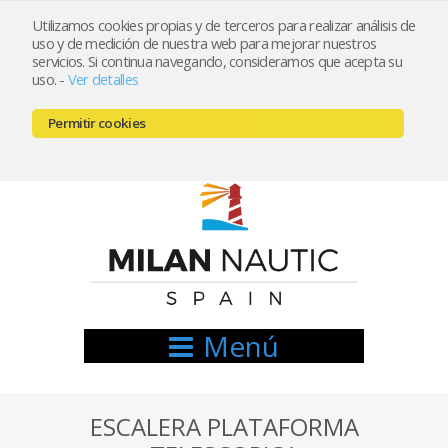
Utilizamos cookies propias y de terceros para realizar análisis de
uso y de medición de nuestra web para mejorar nuestros
Registrarse
Mi cuenta
servicios. Si continua navegando, consideramos que acepta su
uso.
-
Ver detalles
info@nauticamilan.com
Permitir cookies
666521122 // 654999333
Menú
ESCALERA PLATAFORMA