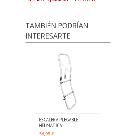
TAMBIÉN PODRÍAN
INTERESARTE
ESCALERA PLEGABLE
NEUMATICA
MÁS INFO
AÑADIR
56,95 €