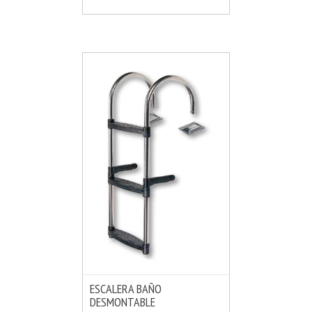
ESCALERA BAÑO
DESMONTABLE
MÁS INFO
VER OPCIONES