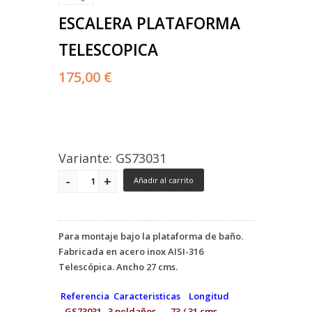
ESCALERA PLATAFORMA
TELESCOPICA
175,00 €
Variante: GS73031
Añadir al carrito
Para montaje bajo la plataforma de baño.
Fabricada en acero inox AISI-316
Telescópica. Ancho 27 cms.
Referencia Caracteristicas Longitud
GS73031 3 peldaños 73 / 31 cms