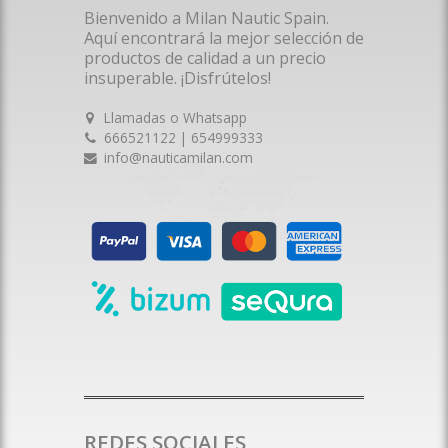
Bienvenido a Milan Nautic Spain.
Aquí encontrará la mejor selección de
productos de calidad a un precio
insuperable. ¡Disfrútelos!
Llamadas o Whatsapp
666521122 | 654999333
info@nauticamilan.com
REDES SOCIALES