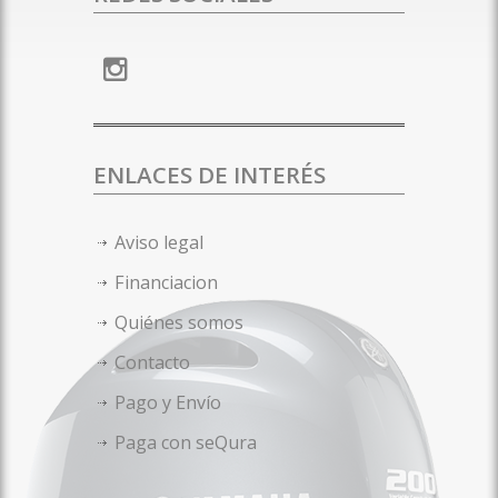
ENLACES DE INTERÉS
Aviso legal
Financiacion
Quiénes somos
Contacto
Pago y Envío
Paga con seQura