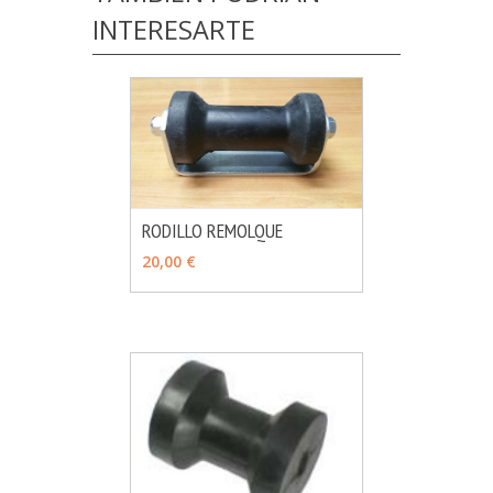
INTERESARTE
RODILLO REMOLQUE
MÁS INFO
AÑADIR
20,00 €