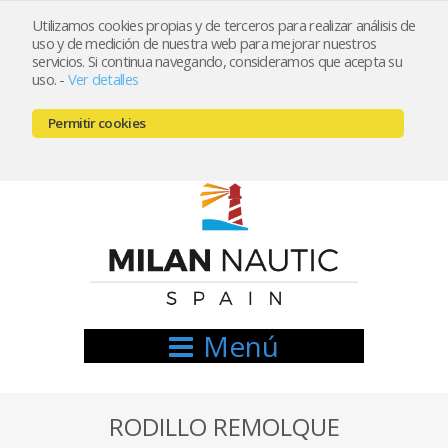
Utilizamos cookies propias y de terceros para realizar análisis de
uso y de medición de nuestra web para mejorar nuestros
Registrarse
Mi cuenta
servicios. Si continua navegando, consideramos que acepta su
uso.
-
Ver detalles
info@nauticamilan.com
Permitir cookies
666521122 // 654999333
Menú
RODILLO REMOLQUE