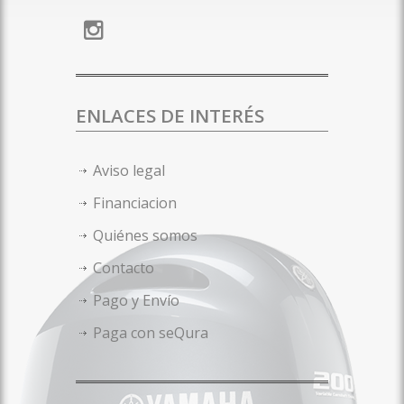
ENLACES DE INTERÉS
Aviso legal
Financiacion
Quiénes somos
Contacto
Pago y Envío
Paga con seQura