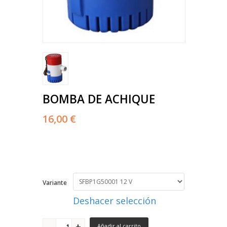
BOMBA DE ACHIQUE
16,00 €
Variante
Deshacer selección
Añadir al carrito