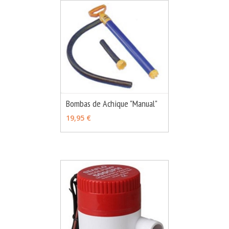
Bombas de Achique "Manual"
MÁS INFO
VER OPCIONES
19,95 €