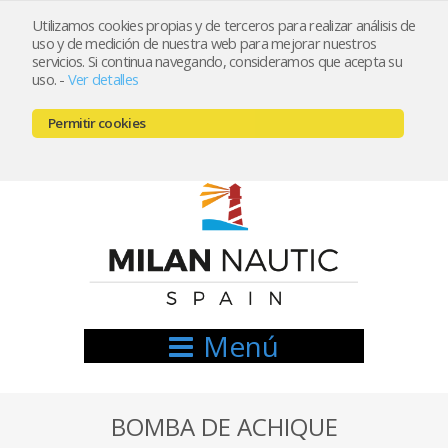
Utilizamos cookies propias y de terceros para realizar análisis de
uso y de medición de nuestra web para mejorar nuestros
Registrarse
Mi cuenta
servicios. Si continua navegando, consideramos que acepta su
uso.
-
Ver detalles
info@nauticamilan.com
Permitir cookies
666521122 // 654999333
Menú
BOMBA DE ACHIQUE