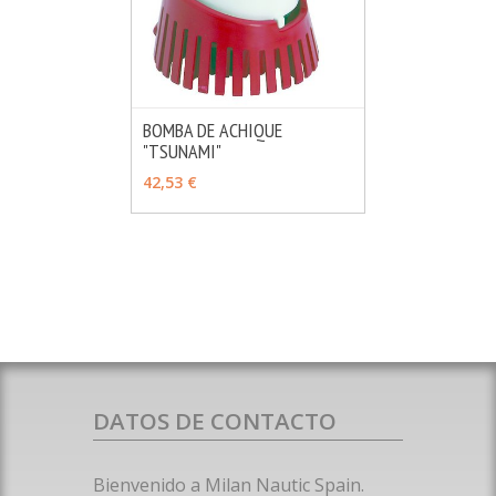
BOMBA DE ACHIQUE
"TSUNAMI"
MÁS INFO
VER OPCIONES
42,53 €
DATOS DE CONTACTO
Bienvenido a Milan Nautic Spain.