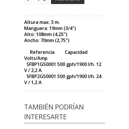
Altura max: 3 m.
Manguera: 19mm (3/4")
Alto: 108mm (4,25")
Ancho: 70mm (2,75")
Referencia Capacidad
Volts/Amp
SFBP1G50001 500 gph/1900 l/h. 12
V / 2,2 A
SFBP2G50001 500 gph/1900 l/h. 24
V / 1,2 A
TAMBIÉN PODRÍAN
INTERESARTE