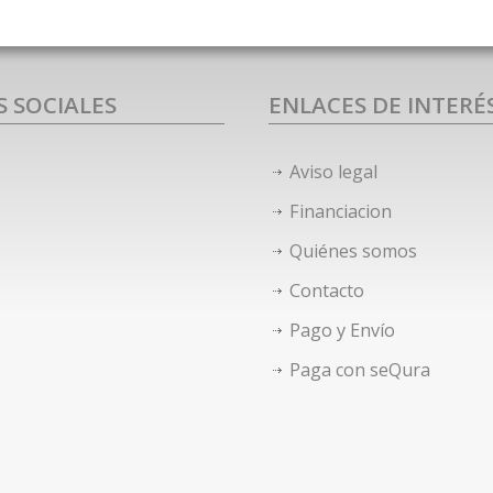
S SOCIALES
ENLACES DE INTERÉ
Aviso legal
Financiacion
Quiénes somos
Contacto
Pago y Envío
Paga con seQura