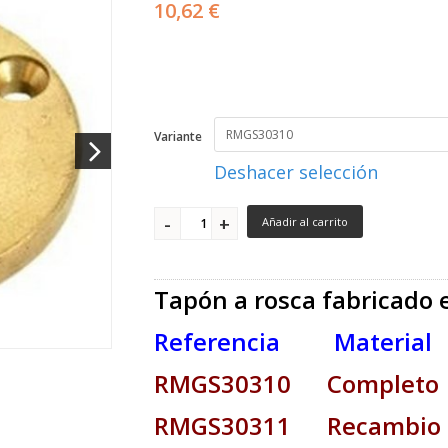
10,62 €
Variante
Deshacer selección
Añadir al carrito
Tapón a rosca fabricado 
Referencia Material
RMGS30310 Completo
RMGS30311 Recambio