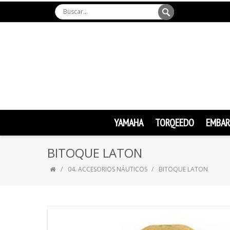
YAMAHA
TORQEEDO
EMBAR
BITOQUE LATON
04. ACCESORIOS NÁUTICOS
BITOQUE LATON