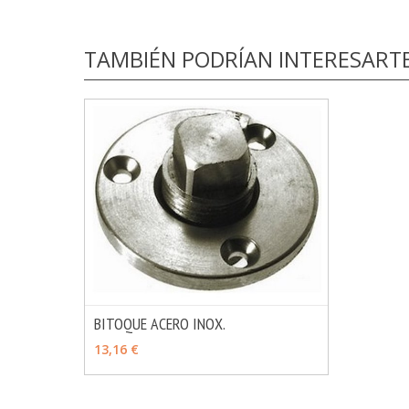
TAMBIÉN PODRÍAN INTERESART
BITOQUE ACERO INOX.
MÁS INFO
VER OPCIONES
13,16 €