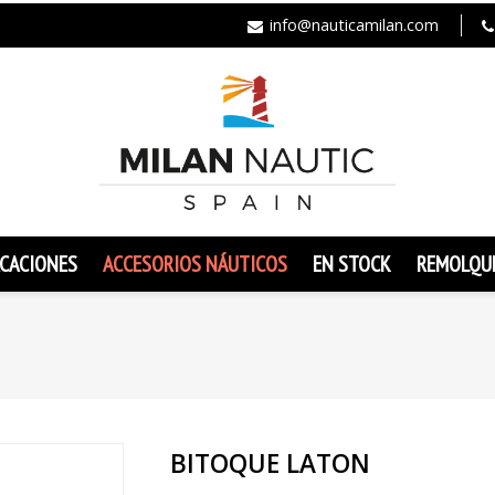
info@nauticamilan.com
CACIONES
ACCESORIOS NÁUTICOS
EN STOCK
REMOLQU
BITOQUE LATON