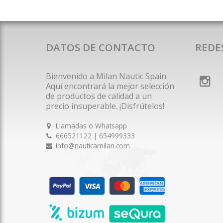
DATOS DE CONTACTO
REDE
Bienvenido a Milan Nautic Spain.
Aquí encontrará la mejor selección
de productos de calidad a un
precio insuperable. ¡Disfrútelos!
Llamadas o Whatsapp
666521122 | 654999333
info@nauticamilan.com