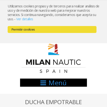
Utilizamos cookies propias y de terceros para realizar análisis de
uso y de medición de nuestra web para mejorar nuestros
Registrarse
Mi cuenta
servicios. Si continua navegando, consideramos que acepta su
uso.
-
Ver detalles
info@nauticamilan.com
Permitir cookies
666521122 // 654999333
Menú
DUCHA EMPOTRABLE