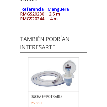
Referencia Manguera
RMGS20230 2,5 m
RMGS20244 4 m
TAMBIÉN PODRÍAN
INTERESARTE
DUCHA EMPOTRABLE
MÁS INFO
VER OPCIONES
25,00 €