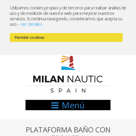
Utilizamos cookies propias y de terceros para realizar análisis de
uso y de medición de nuestra web para mejorar nuestros
Registrarse
Mi cuenta
servicios. Si continua navegando, consideramos que acepta su
uso.
-
Ver detalles
info@nauticamilan.com
Permitir cookies
666521122 // 654999333
Menú
PLATAFORMA BAÑO CON