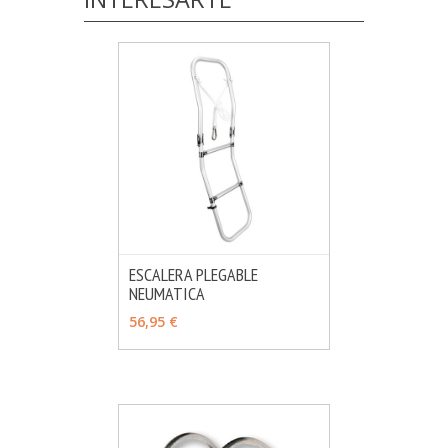
ESCALERA PLEGABLE
NEUMATICA
MÁS INFO
AÑADIR
56,95 €