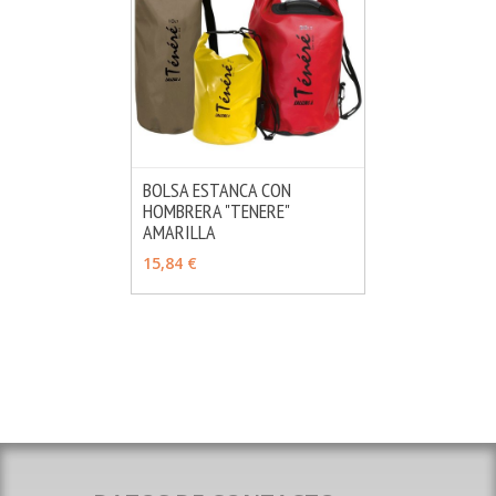
BOLSA ESTANCA CON
HOMBRERA "TENERE"
MÁS INFO
VER OPCIONES
AMARILLA
15,84 €