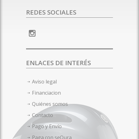
REDES SOCIALES
ENLACES DE INTERÉS
Aviso legal
Financiacion
Quiénes somos
Contacto
Pago y Envío
Paga con seQura