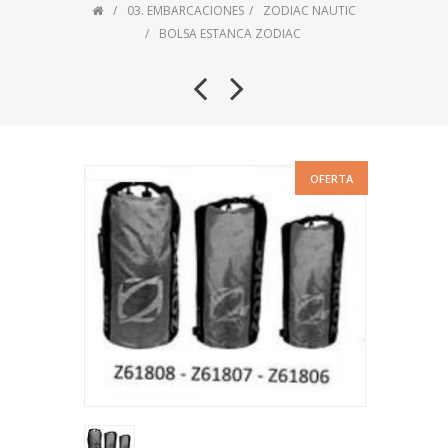
03. EMBARCACIONES
ZODIAC NAUTIC
BOLSA ESTANCA ZODIAC
OFERTA