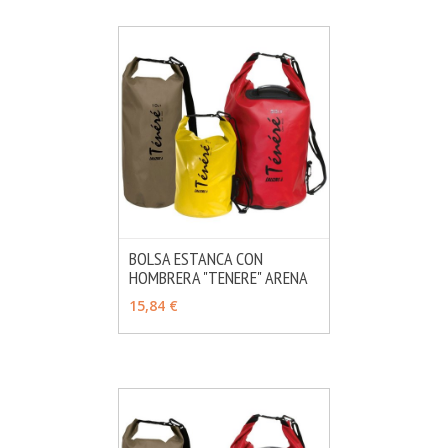
BOLSA ESTANCA CON
HOMBRERA "TENERE" ARENA
MÁS INFO
VER OPCIONES
15,84 €