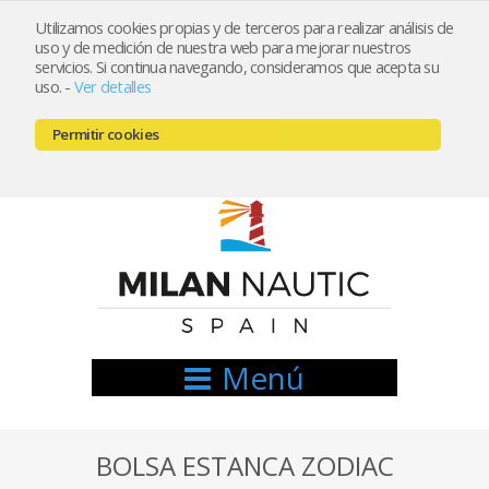
Utilizamos cookies propias y de terceros para realizar análisis de
uso y de medición de nuestra web para mejorar nuestros
Registrarse
Mi cuenta
servicios. Si continua navegando, consideramos que acepta su
uso.
-
Ver detalles
info@nauticamilan.com
Permitir cookies
666521122 // 654999333
Menú
BOLSA ESTANCA ZODIAC