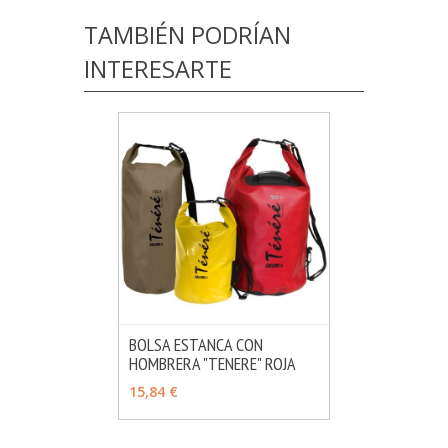
TAMBIÉN PODRÍAN
INTERESARTE
BOLSA ESTANCA CON
HOMBRERA "TENERE" ROJA
MÁS INFO
VER OPCIONES
15,84 €