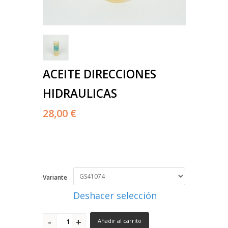
ACEITE DIRECCIONES
HIDRAULICAS
28,00 €
Variante
Deshacer selección
Añadir al carrito