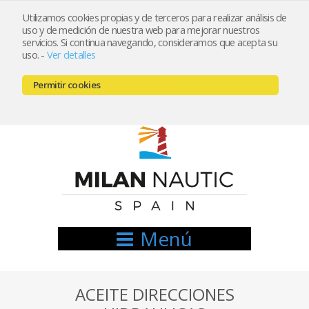
Utilizamos cookies propias y de terceros para realizar análisis de
uso y de medición de nuestra web para mejorar nuestros
Registrarse
Mi cuenta
servicios. Si continua navegando, consideramos que acepta su
uso.
-
Ver detalles
info@nauticamilan.com
Permitir cookies
666521122 // 654999333
Menú
ACEITE DIRECCIONES