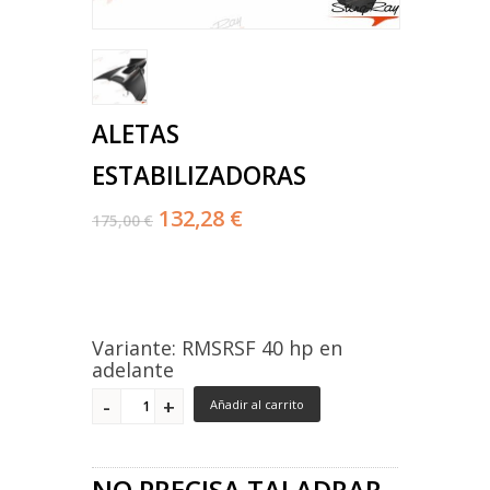
ALETAS
ESTABILIZADORAS
132,28 €
175,00 €
Variante: RMSRSF 40 hp en
adelante
Añadir al carrito
NO PRECISA TALADRAR