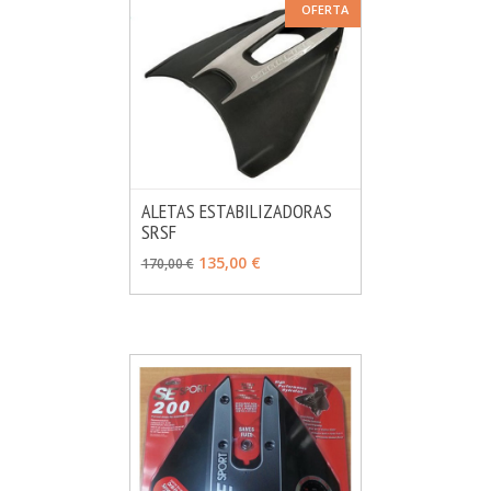
OFERTA
ALETAS ESTABILIZADORAS
SRSF
MÁS INFO
AÑADIR
135,00 €
170,00 €