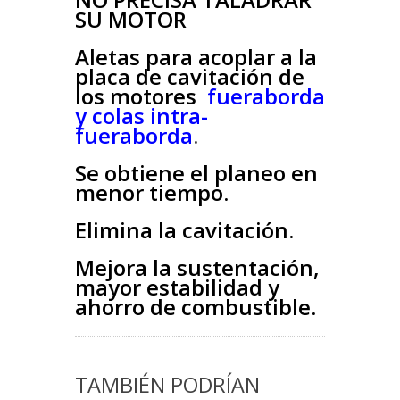
SU MOTOR
Aletas para acoplar a la
placa de cavitación de
los motores
fueraborda
y colas intra-
fueraborda
.
Se obtiene el planeo en
menor tiempo.
Elimina la cavitación.
Mejora la sustentación,
mayor estabilidad y
ahorro de combustible.
TAMBIÉN PODRÍAN