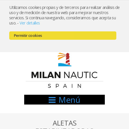
Utilizamos cookies propias y de terceros para realizar análisis de
uso y de medición de nuestra web para mejorar nuestros
Registrarse
Mi cuenta
servicios. Si continua navegando, consideramos que acepta su
uso.
-
Ver detalles
info@nauticamilan.com
Permitir cookies
666521122 // 654999333
Menú
ALETAS