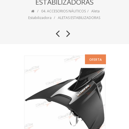
ESTABILIZADORAS
04. ACCESORIOS NÁUTICOS
Aleta
Estabilizadora
ALETAS ESTABILIZADORAS
OFERTA