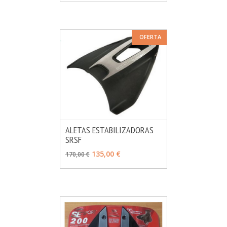
OFERTA
ALETAS ESTABILIZADORAS
SRSF
MÁS INFO
AÑADIR
135,00 €
170,00 €