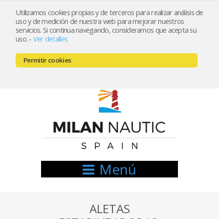
Utilizamos cookies propias y de terceros para realizar análisis de
uso y de medición de nuestra web para mejorar nuestros
Registrarse
Mi cuenta
servicios. Si continua navegando, consideramos que acepta su
uso.
-
Ver detalles
info@nauticamilan.com
Permitir cookies
666521122 // 654999333
Menú
ALETAS