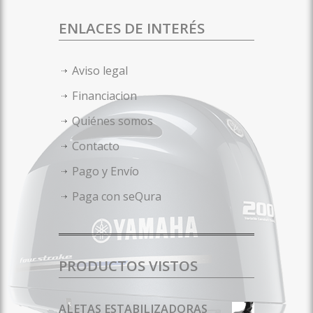
ENLACES DE INTERÉS
Aviso legal
Financiacion
Quiénes somos
Contacto
Pago y Envío
Paga con seQura
PRODUCTOS VISTOS
ALETAS ESTABILIZADORAS ​