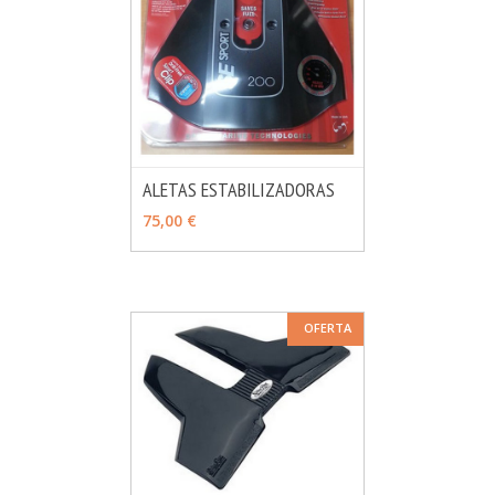
ALETAS ESTABILIZADORAS
MÁS INFO
AÑADIR
75,00 €
OFERTA