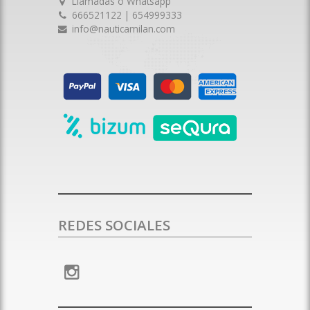
Llamadas o Whatsapp
666521122 | 654999333
info@nauticamilan.com
REDES SOCIALES