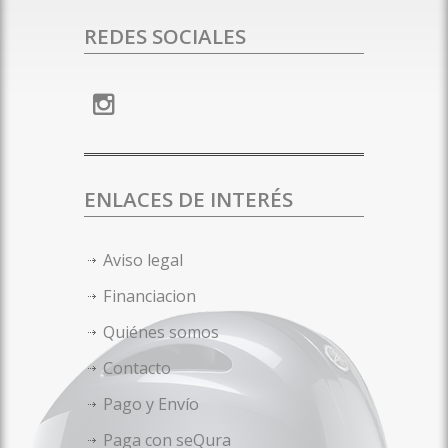
REDES SOCIALES
ENLACES DE INTERÉS
Aviso legal
Financiacion
Quiénes somos
Contacto
Pago y Envío
Paga con seQura