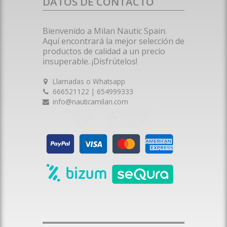
DATOS DE CONTACTO
Bienvenido a Milan Nautic Spain.
Aquí encontrará la mejor selección de
productos de calidad a un precio
insuperable. ¡Disfrútelos!
Llamadas o Whatsapp
666521122 | 654999333
info@nauticamilan.com