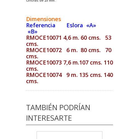
Cinchas de 25 mm.
Dimensiones
Referencia Eslora «A»
«B»
RMOCE10071 4,6 m. 60 cms. 53
cms.
RMOCE10072 6 m. 80 cms. 70
cms.
RMOCE10073 7,6 m.107 cms. 110
cms.
RMOCE10074 9 m. 135 cms. 140
cms.
TAMBIÉN PODRÍAN
INTERESARTE