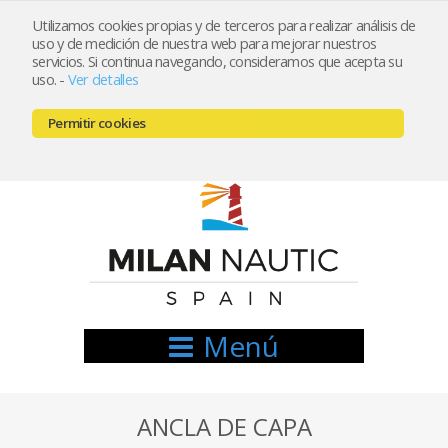
Utilizamos cookies propias y de terceros para realizar análisis de
uso y de medición de nuestra web para mejorar nuestros
Registrarse
Mi cuenta
servicios. Si continua navegando, consideramos que acepta su
uso.
-
Ver detalles
info@nauticamilan.com
Permitir cookies
666521122 // 654999333
Menú
ANCLA DE CAPA