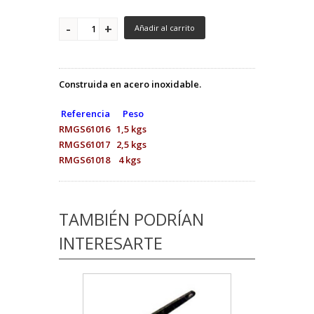
Añadir al carrito
Construida en acero inoxidable.
Referencia Peso
RMGS61016 1,5 kgs
RMGS61017 2,5 kgs
RMGS61018 4 kgs
TAMBIÉN PODRÍAN
INTERESARTE