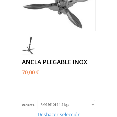
ANCLA PLEGABLE INOX
70,00 €
Variante
Deshacer selección