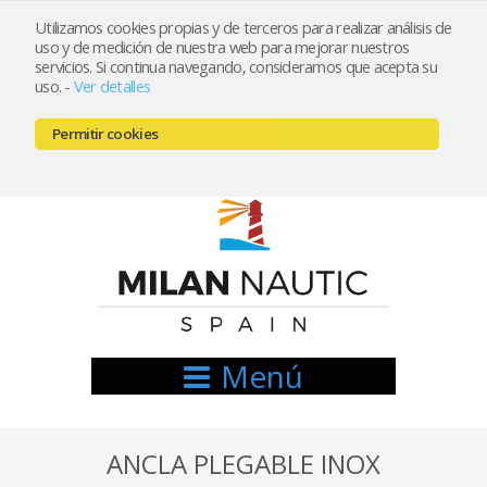
Utilizamos cookies propias y de terceros para realizar análisis de
uso y de medición de nuestra web para mejorar nuestros
Registrarse
Mi cuenta
servicios. Si continua navegando, consideramos que acepta su
uso.
-
Ver detalles
info@nauticamilan.com
Permitir cookies
666521122 // 654999333
Menú
ANCLA PLEGABLE INOX