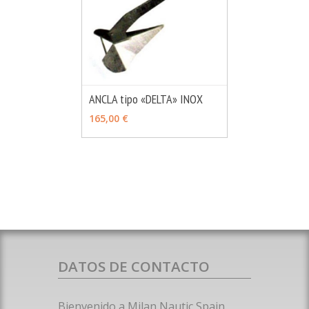
ANCLA tipo «DELTA» INOX
MÁS INFO
VER OPCIONES
165,00 €
DATOS DE CONTACTO
Bienvenido a Milan Nautic Spain.