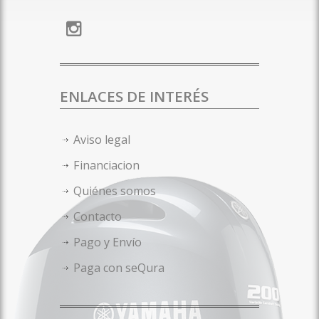
ENLACES DE INTERÉS
Aviso legal
Financiacion
Quiénes somos
Contacto
Pago y Envío
Paga con seQura