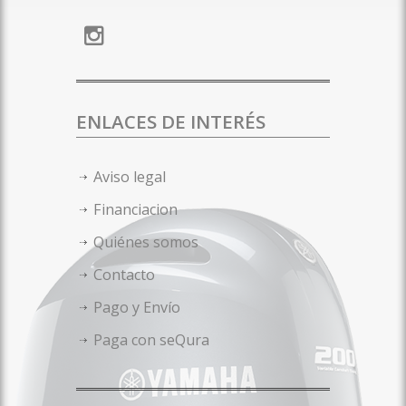
ENLACES DE INTERÉS
Aviso legal
Financiacion
Quiénes somos
Contacto
Pago y Envío
Paga con seQura