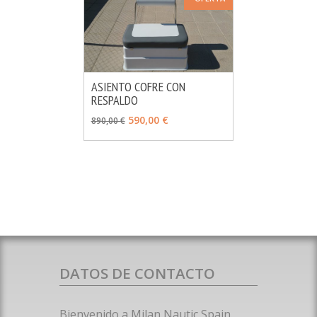
ASIENTO COFRE CON
RESPALDO
MÁS INFO
VER OPCIONES
590,00 €
890,00 €
DATOS DE CONTACTO
Bienvenido a Milan Nautic Spain.