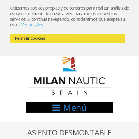
Utilizamos cookies propias y de terceros para realizar análisis de
uso y de medición de nuestra web para mejorar nuestros
Registrarse
Mi cuenta
servicios. Si continua navegando, consideramos que acepta su
uso.
-
Ver detalles
info@nauticamilan.com
Permitir cookies
666521122 // 654999333
Menú
ASIENTO DESMONTABLE