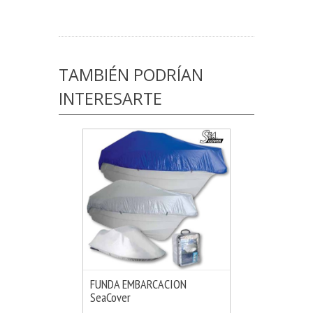
TAMBIÉN PODRÍAN
INTERESARTE
FUNDA EMBARCACION
SeaCover
MÁS INFO
VER OPCIONES