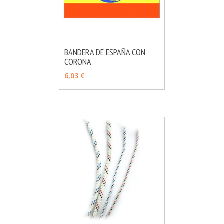
BANDERA DE ESPAÑA CON
CORONA
MÁS INFO
VER OPCIONES
6,03 €