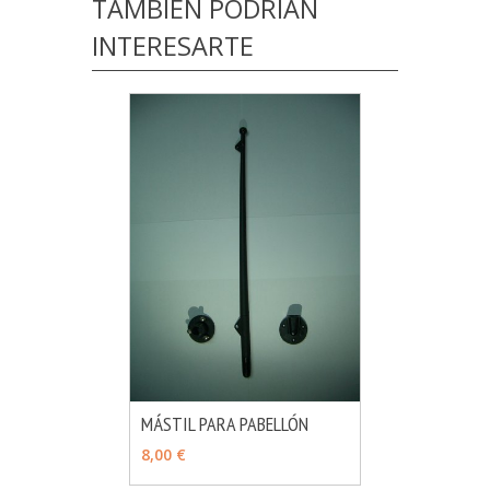
TAMBIÉN PODRÍAN
INTERESARTE
MÁSTIL PARA PABELLÓN
MÁS INFO
AÑADIR
8,00 €