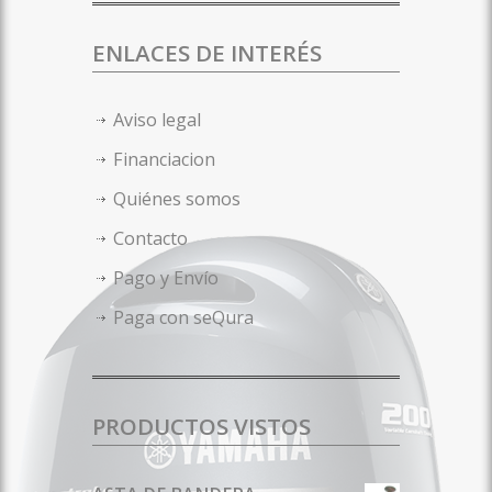
ENLACES DE INTERÉS
Aviso legal
Financiacion
Quiénes somos
Contacto
Pago y Envío
Paga con seQura
PRODUCTOS VISTOS