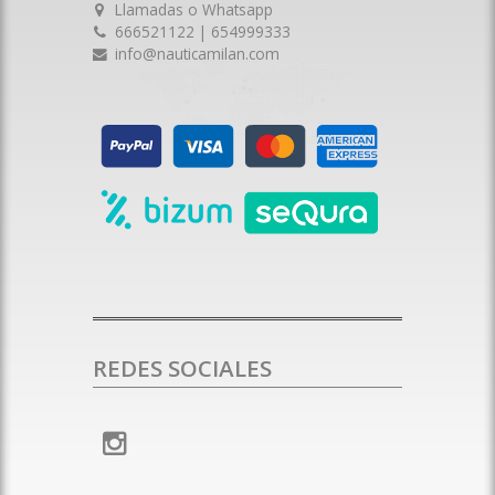
Llamadas o Whatsapp
666521122 | 654999333
info@nauticamilan.com
REDES SOCIALES