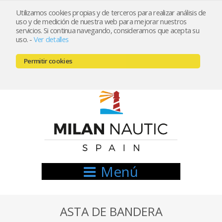
Utilizamos cookies propias y de terceros para realizar análisis de
uso y de medición de nuestra web para mejorar nuestros
Registrarse
Mi cuenta
servicios. Si continua navegando, consideramos que acepta su
uso.
-
Ver detalles
info@nauticamilan.com
Permitir cookies
666521122 // 654999333
Menú
ASTA DE BANDERA