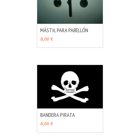
MÁSTIL PARA PABELLÓN
MÁS INFO
AÑADIR
8,00 €
BANDERA PIRATA
MÁS INFO
VER OPCIONES
6,00 €