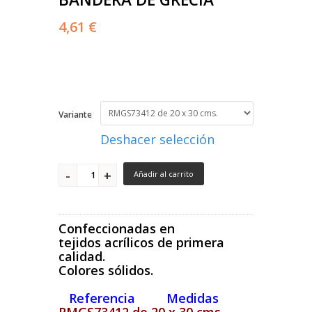
4,61 €
Variante
Deshacer selección
Añadir al carrito
Confeccionadas en
tejidos acrílicos de primera
calidad.
Colores sólidos.
Referencia Medidas