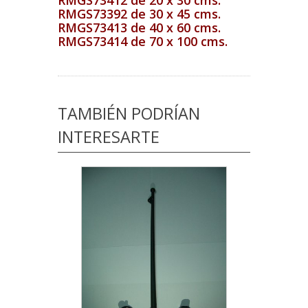
RMGS73412 de 20 x 30 cms.
RMGS73392 de 30 x 45 cms.
RMGS73413 de 40 x 60 cms.
RMGS73414 de 70 x 100 cms.
TAMBIÉN PODRÍAN
INTERESARTE