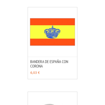
BANDERA DE ESPAÑA CON
CORONA
MÁS INFO
VER OPCIONES
6,03 €