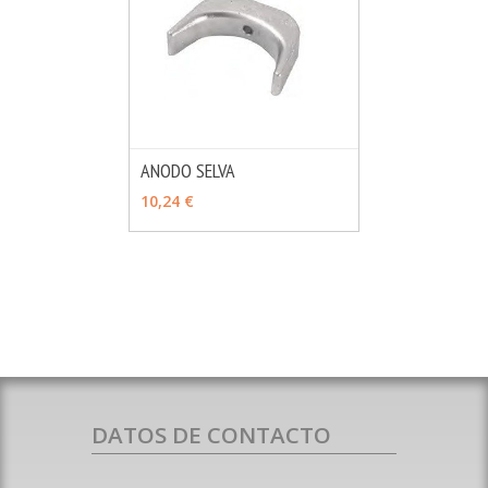
ANODO SELVA
MÁS INFO
AÑADIR
10,24 €
DATOS DE CONTACTO