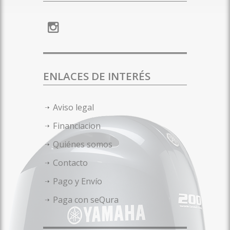
ENLACES DE INTERÉS
Aviso legal
Financiacion
Quiénes somos
Contacto
Pago y Envío
Paga con seQura