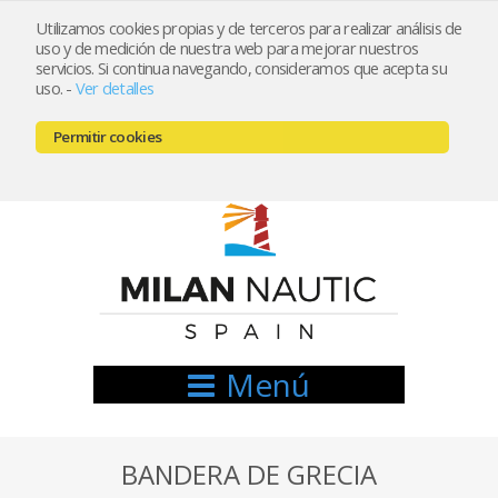
Utilizamos cookies propias y de terceros para realizar análisis de
uso y de medición de nuestra web para mejorar nuestros
Registrarse
Mi cuenta
servicios. Si continua navegando, consideramos que acepta su
uso.
-
Ver detalles
info@nauticamilan.com
Permitir cookies
666521122 // 654999333
Menú
BANDERA DE GRECIA