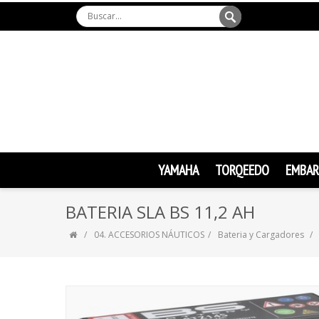
YAMAHA
TORQEEDO
EMBAR
BATERIA SLA BS 11,2 AH
04. ACCESORIOS NÁUTICOS
Bateria y Cargadores