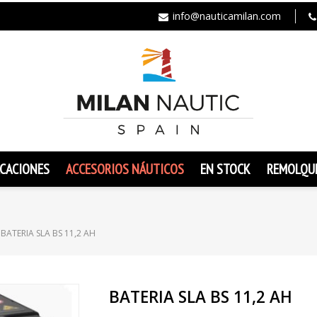
info@nauticamilan.com
CACIONES
ACCESORIOS NÁUTICOS
EN STOCK
REMOLQU
BATERIA SLA BS 11,2 AH
BATERIA SLA BS 11,2 AH