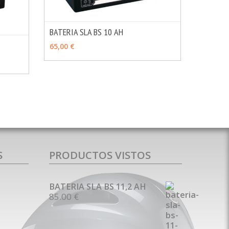
BATERIA SLA BS 10 AH
MÁS INFO
AÑADIR
65,00 €
MÁS INFO
S
PRODUCTOS VISTOS
BATERIA SLA BS 11,2 AH
85.00 €