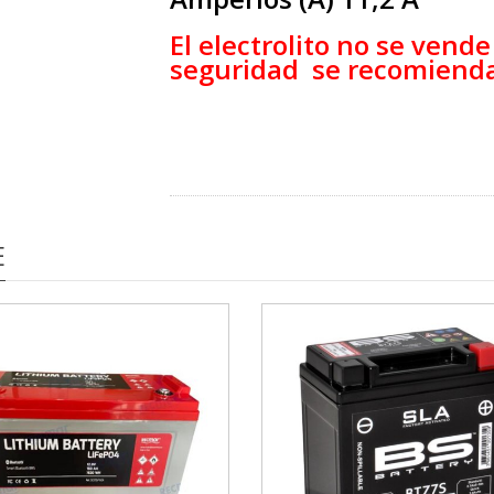
El electrolito no se vend
seguridad se recomienda
SIN MANTENIMIENTO
E