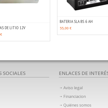
BATERIA SLA BS 6 AH
AÑADIR
AS DE LITIO 12V
55,00 €
MÁS INFO
OPCIONES
 €
S SOCIALES
ENLACES DE INTERÉ
Aviso legal
Financiacion
Quiénes somos