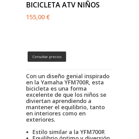
BICICLETA ATV NIÑOS
155,00 €
Consultar precios
Con un diseño genial inspirado
en la Yamaha YFM700R, esta
bicicleta es una forma
excelente de que los niños se
diviertan aprendiendo a
mantener el equilibrio, tanto
en interiores como en
exteriores.
Estilo similar a la YFM700R
Equilibrio óptimo y diversión