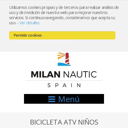
Utilizamos cookies propias y de terceros para realizar análisis de
uso y de medición de nuestra web para mejorar nuestros
Registrarse
Mi cuenta
servicios. Si continua navegando, consideramos que acepta su
uso.
-
Ver detalles
info@nauticamilan.com
Permitir cookies
666521122 // 654999333
Menú
BICICLETA ATV NIÑOS