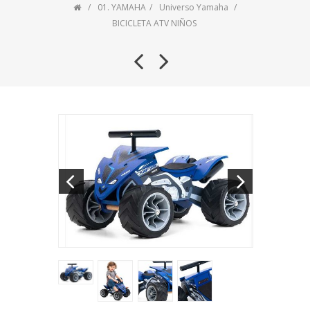
01. YAMAHA
Universo Yamaha
BICICLETA ATV NIÑOS