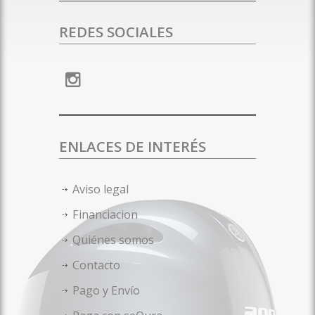
REDES SOCIALES
ENLACES DE INTERÉS
Aviso legal
Financiacion
Quiénes somos
Contacto
Pago y Envío