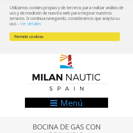
Utilizamos cookies propias y de terceros para realizar análisis de
uso y de medición de nuestra web para mejorar nuestros
Registrarse
Mi cuenta
servicios. Si continua navegando, consideramos que acepta su
uso.
-
Ver detalles
info@nauticamilan.com
Permitir cookies
666521122 // 654999333
Menú
BOCINA DE GAS CON