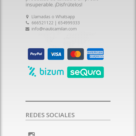
insuperable. ¡Disfrútelos!
Llamadas o Whatsapp
666521122 | 654999333
info@nauticamilan.com
REDES SOCIALES