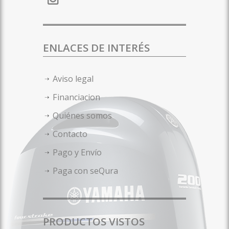
ENLACES DE INTERÉS
Aviso legal
Financiacion
Quiénes somos
Contacto
Pago y Envío
Paga con seQura
PRODUCTOS VISTOS