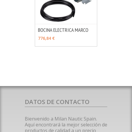
BOCINA ELECTRICA MARCO
MÁS INFO
VER OPCIONES
776,84 €
DATOS DE CONTACTO
Bienvenido a Milan Nautic Spain.
Aquí encontrará la mejor selección de
productos de calidad a un precio