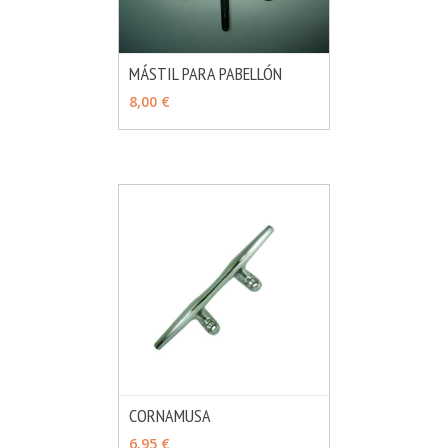
MÁSTIL PARA PABELLÓN
MÁS INFO
AÑADIR
8,00 €
CORNAMUSA
MÁS INFO
VER OPCIONES
6,95 €