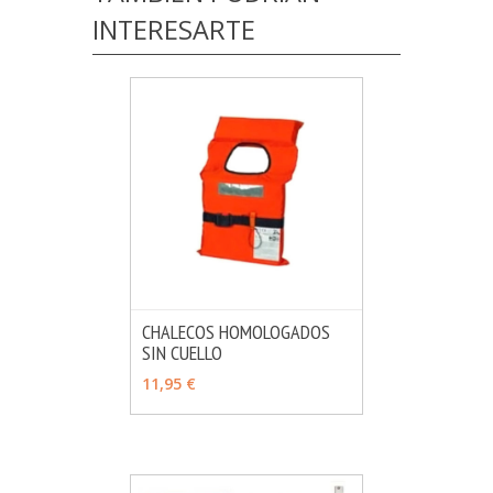
INTERESARTE
CHALECOS HOMOLOGADOS
SIN CUELLO
MÁS INFO
VER OPCIONES
11,95 €