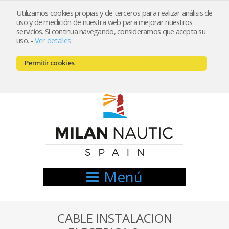
Utilizamos cookies propias y de terceros para realizar análisis de
uso y de medición de nuestra web para mejorar nuestros
Registrarse
Mi cuenta
servicios. Si continua navegando, consideramos que acepta su
uso.
-
Ver detalles
info@nauticamilan.com
Permitir cookies
666521122 // 654999333
Menú
CABLE INSTALACION