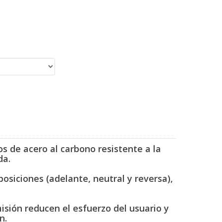
 de acero al carbono resistente a la
da.
osiciones (adelante, neutral y reversa),
.
isión reducen el esfuerzo del usuario y
ón.