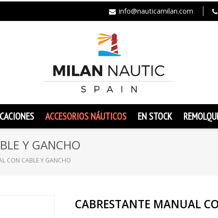
info@nauticamilan.com
CACIONES
ACCESORIOS NÁUTICOS
EN STOCK
REMOLQU
BLE Y GANCHO
AL CON CABLE Y GANCHO
CABRESTANTE MANUAL CO