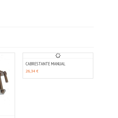
CABRESTANTE MANUAL
MÁS INFO
VER OPCIONES
26,34 €