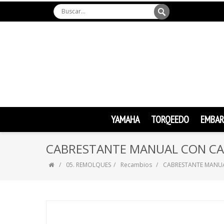
YAMAHA
TORQEEDO
EMBAR
CABRESTANTE MANUAL CON CA
05. REMOLQUES
Recambios
CABRESTANTE MANU