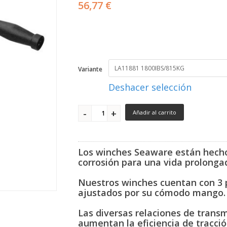
56,77 €
Variante
Deshacer selección
Añadir al carrito
Los winches Seaware están hechos
corrosión para una vida prolonga
Nuestros winches cuentan con 3 p
ajustados por su cómodo mango
Las diversas relaciones de transm
aumentan la eficiencia de tracci