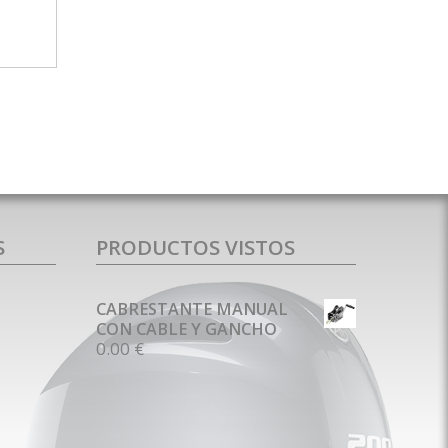
MÁS INFO
S
PRODUCTOS VISTOS
CABRESTANTE MANUAL
CON CABLE Y GANCHO
0.00 €