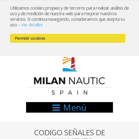
Utilizamos cookies propias y de terceros para realizar análisis de
uso y de medición de nuestra web para mejorar nuestros
Registrarse
Mi cuenta
servicios. Si continua navegando, consideramos que acepta su
uso.
-
Ver detalles
info@nauticamilan.com
Permitir cookies
666521122 // 654999333
Menú
CODIGO SEÑALES DE