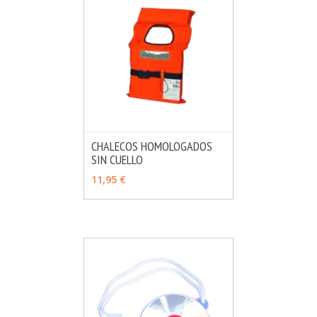
CHALECOS HOMOLOGADOS
SIN CUELLO
MÁS INFO
VER OPCIONES
11,95 €