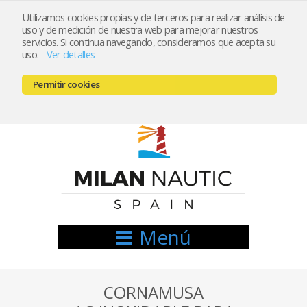
Utilizamos cookies propias y de terceros para realizar análisis de
uso y de medición de nuestra web para mejorar nuestros
Registrarse
Mi cuenta
servicios. Si continua navegando, consideramos que acepta su
uso.
-
Ver detalles
info@nauticamilan.com
Permitir cookies
666521122 // 654999333
Menú
CORNAMUSA