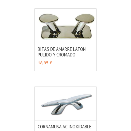
BITAS DE AMARRE LATON
PULIDO Y CROMADO
MÁS INFO
VER OPCIONES
18,95 €
CORNAMUSA AC.INOXIDABLE