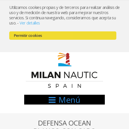
Utilizamos cookies propias y de terceros para realizar análisis de
uso y de medición de nuestra web para mejorar nuestros
Registrarse
Mi cuenta
servicios. Si continua navegando, consideramos que acepta su
uso.
-
Ver detalles
info@nauticamilan.com
Permitir cookies
666521122 // 654999333
Menú
DEFENSA OCEAN