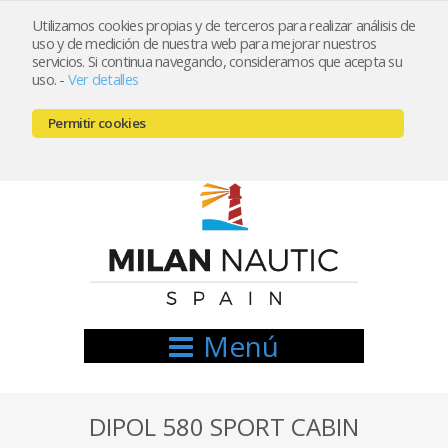
Utilizamos cookies propias y de terceros para realizar análisis de
uso y de medición de nuestra web para mejorar nuestros
Registrarse
Mi cuenta
servicios. Si continua navegando, consideramos que acepta su
uso.
-
Ver detalles
info@nauticamilan.com
Permitir cookies
666521122 // 654999333
Menú
DIPOL 580 SPORT CABIN