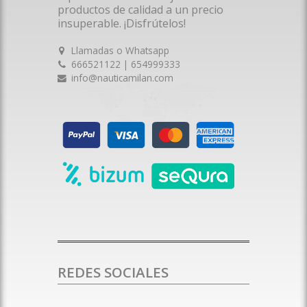
productos de calidad a un precio
insuperable. ¡Disfrútelos!
Llamadas o Whatsapp
666521122 | 654999333
info@nauticamilan.com
REDES SOCIALES