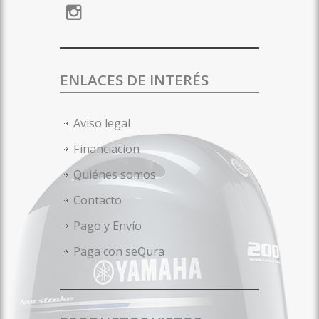
ENLACES DE INTERÉS
Aviso legal
Financiacion
Quiénes somos
Contacto
Pago y Envío
Paga con seQura