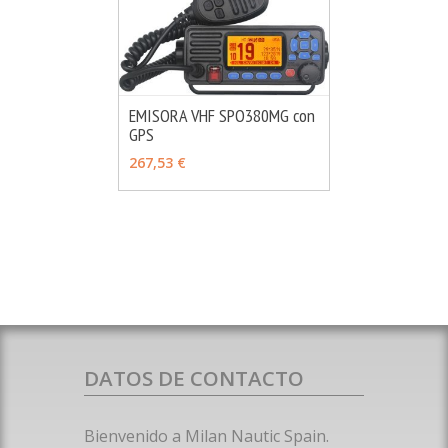
EMISORA VHF SPO380MG con
GPS
MÁS INFO
AÑADIR
267,53 €
DATOS DE CONTACTO
Bienvenido a Milan Nautic Spain.