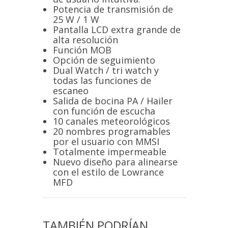
Potencia de transmisión de
25 W / 1 W
Pantalla LCD extra grande de
alta resolución
Función MOB
Opción de seguimiento
Dual Watch / tri watch y
todas las funciones de
escaneo
Salida de bocina PA / Hailer
con función de escucha
10 canales meteorológicos
20 nombres programables
por el usuario con MMSI
Totalmente impermeable
Nuevo diseño para alinearse
con el estilo de Lowrance
MFD
TAMBIÉN PODRÍAN