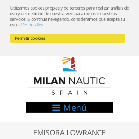
Utilizamos cookies propias y de terceros para realizar análisis de
uso y de medición de nuestra web para mejorar nuestros
Registrarse
Mi cuenta
servicios. Si continua navegando, consideramos que acepta su
uso.
-
Ver detalles
info@nauticamilan.com
Permitir cookies
666521122 // 654999333
Menú
EMISORA LOWRANCE