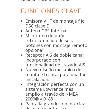
FUNCIONES CLAVE
Emisora VHF de montaje fijo
DSC clase D
Antena GPS interna
Micrófono de puño
retroiluminado de seis
botones con montaje remoto
opcional
Receptor AIS de doble canal
incorporado con
funcionalidad de trazado AIS
Nuevo diseño mecánico de
montaje frontal para una fácil
instalación.
Integración perfecta con un
sistema Lowrance más
amplio a través de NMEA
2000® y 0183
Pantalla grande con interfaz
de usuario intuitiva.