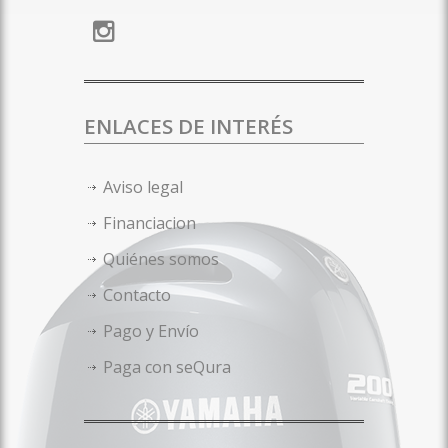
ENLACES DE INTERÉS
Aviso legal
Financiacion
Quiénes somos
Contacto
Pago y Envío
Paga con seQura