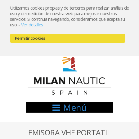
Utilizamos cookies propias y de terceros para realizar análisis de
uso y de medición de nuestra web para mejorar nuestros
Registrarse
Mi cuenta
servicios. Si continua navegando, consideramos que acepta su
uso.
-
Ver detalles
info@nauticamilan.com
Permitir cookies
666521122 // 654999333
Menú
EMISORA VHF PORTATIL