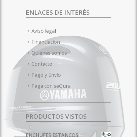
ENLACES DE INTERÉS
Aviso legal
Financiacion
Quiénes somos
Contacto
Pago y Envío
Paga con seQura
PRODUCTOS VISTOS
ENCHUFES ESTANCOS