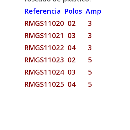
Referencia Polos Amp
RMGS11020 02 3
RMGS11021 03 3
RMGS11022 04 3
RMGS11023 02 5
RMGS11024 03 5
RMGS11025 04 5