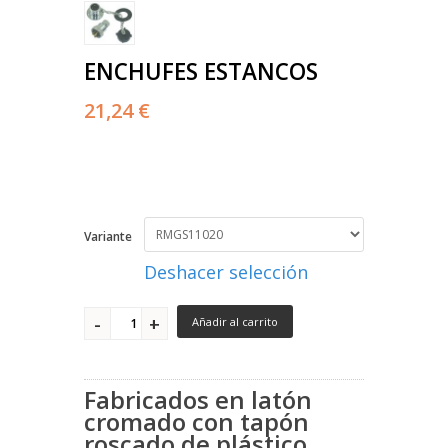
ENCHUFES ESTANCOS
21,24 €
Variante
Deshacer selección
Añadir al carrito
Fabricados en latón
cromado con tapón
roscado de plástico.