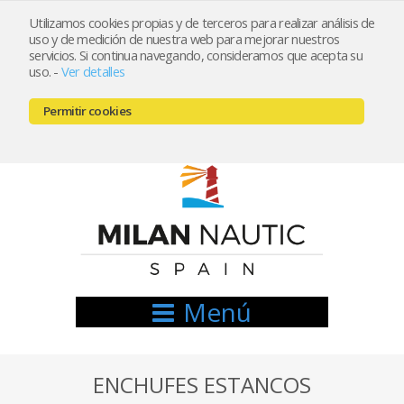
Utilizamos cookies propias y de terceros para realizar análisis de
uso y de medición de nuestra web para mejorar nuestros
Registrarse
Mi cuenta
servicios. Si continua navegando, consideramos que acepta su
uso.
-
Ver detalles
info@nauticamilan.com
Permitir cookies
666521122 // 654999333
Menú
ENCHUFES ESTANCOS