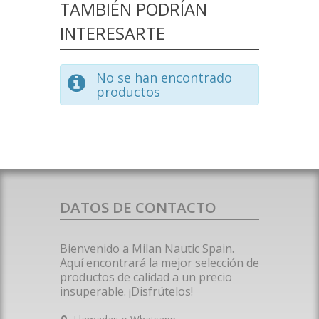
TAMBIÉN PODRÍAN
INTERESARTE
No se han encontrado
productos
DATOS DE CONTACTO
Bienvenido a Milan Nautic Spain.
Aquí encontrará la mejor selección de
productos de calidad a un precio
insuperable. ¡Disfrútelos!