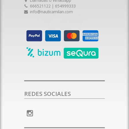
Llamadas o Whatsapp
666521122 | 654999333
info@nauticamilan.com
REDES SOCIALES