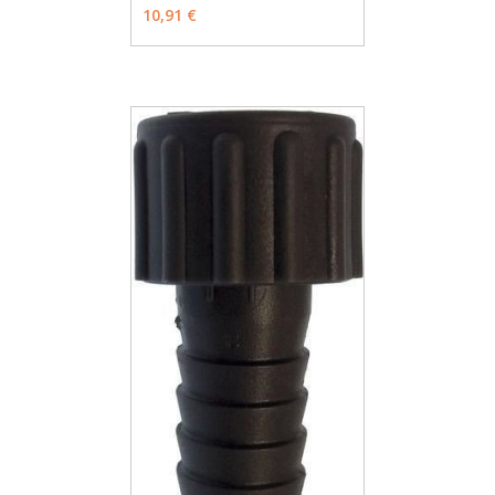
MÁS INFO
VER OPCIONES
10,91 €