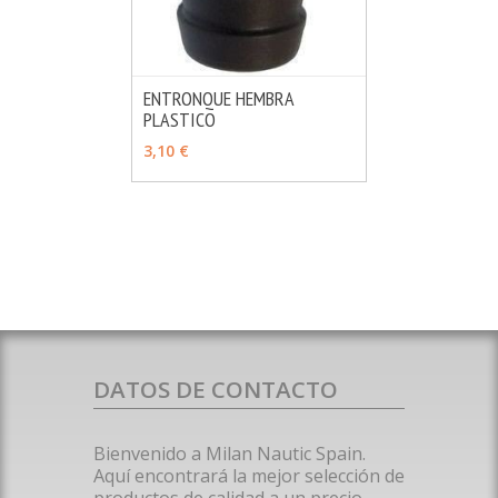
ENTRONQUE HEMBRA
PLASTICO
MÁS INFO
VER OPCIONES
3,10 €
DATOS DE CONTACTO
Bienvenido a Milan Nautic Spain.
Aquí encontrará la mejor selección de