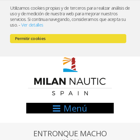
Utilizamos cookies propias y de terceros para realizar análisis de
uso y de medición de nuestra web para mejorar nuestros
Registrarse
Mi cuenta
servicios. Si continua navegando, consideramos que acepta su
uso.
-
Ver detalles
info@nauticamilan.com
Permitir cookies
666521122 // 654999333
Menú
ENTRONQUE MACHO