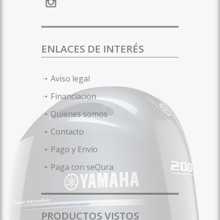
ENLACES DE INTERÉS
Aviso legal
Financiacion
Quiénes somos
Contacto
Pago y Envío
Paga con seQura
PRODUCTOS VISTOS