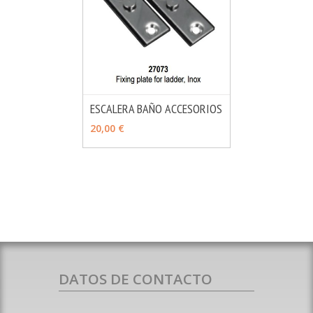
ESCALERA BAÑO ACCESORIOS
MÁS INFO
VER OPCIONES
20,00 €
DATOS DE CONTACTO