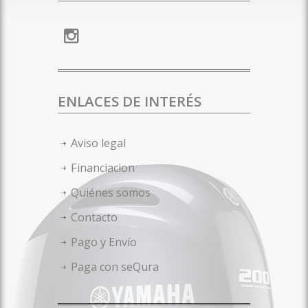
ENLACES DE INTERÉS
Aviso legal
Financiacion
Quiénes somos
Contacto
Pago y Envío
Paga con seQura