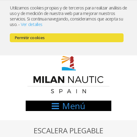
Utilizamos cookies propias y de terceros para realizar análisis de
uso y de medición de nuestra web para mejorar nuestros
Registrarse
Mi cuenta
servicios. Si continua navegando, consideramos que acepta su
uso.
-
Ver detalles
info@nauticamilan.com
Permitir cookies
666521122 // 654999333
Menú
ESCALERA PLEGABLE