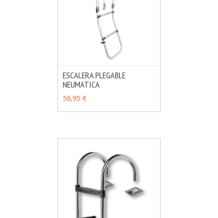
ESCALERA PLEGABLE
NEUMATICA
MÁS INFO
AÑADIR
56,95 €