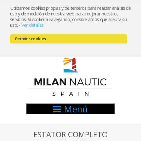
Utilizamos cookies propias y de terceros para realizar análisis de
uso y de medición de nuestra web para mejorar nuestros
Registrarse
Mi cuenta
servicios. Si continua navegando, consideramos que acepta su
uso.
-
Ver detalles
info@nauticamilan.com
Permitir cookies
666521122 // 654999333
Menú
ESTATOR COMPLETO