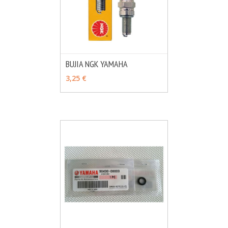
BUJIA NGK YAMAHA
MÁS INFO
VER OPCIONES
3,25 €