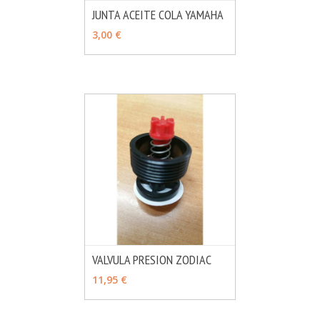
JUNTA ACEITE COLA YAMAHA
MÁS INFO
AÑADIR
3,00 €
VALVULA PRESION ZODIAC
MÁS INFO
AÑADIR
11,95 €