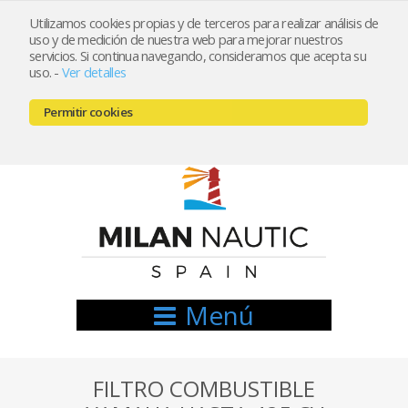
Utilizamos cookies propias y de terceros para realizar análisis de
uso y de medición de nuestra web para mejorar nuestros
Registrarse
Mi cuenta
servicios. Si continua navegando, consideramos que acepta su
uso.
-
Ver detalles
info@nauticamilan.com
Permitir cookies
666521122 // 654999333
Menú
FILTRO COMBUSTIBLE