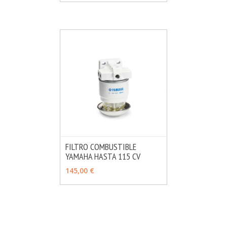
FILTRO COMBUSTIBLE
YAMAHA HASTA 115 CV
MÁS INFO
AÑADIR
145,00 €