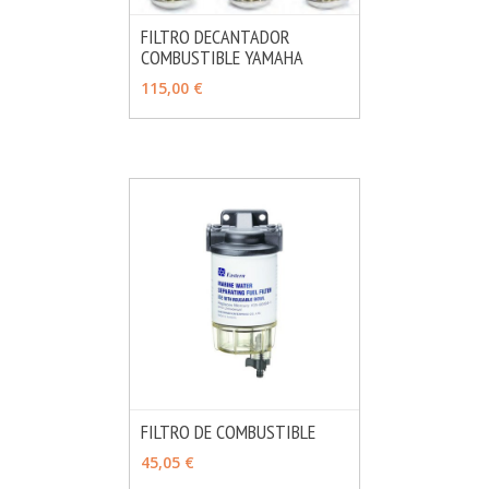
FILTRO DECANTADOR
COMBUSTIBLE YAMAHA
MÁS INFO
VER OPCIONES
115,00 €
FILTRO DE COMBUSTIBLE
MÁS INFO
VER OPCIONES
45,05 €