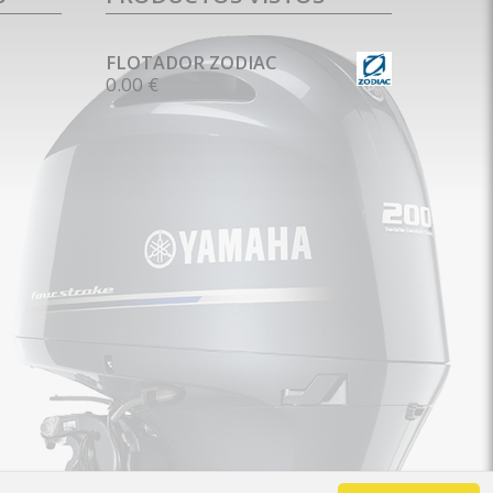
FLOTADOR ZODIAC
0.00 €