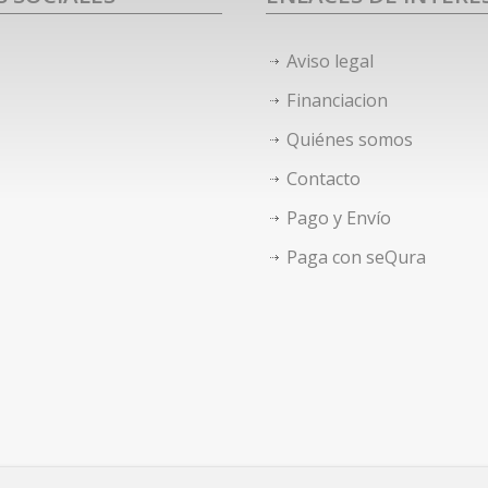
Aviso legal
Financiacion
Quiénes somos
Contacto
Pago y Envío
Paga con seQura