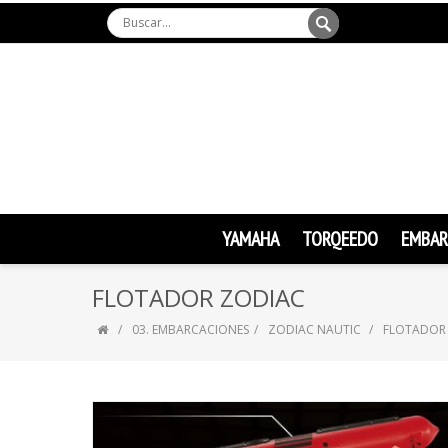
YAMAHA
TORQEEDO
EMBAR
FLOTADOR ZODIAC
03. EMBARCACIONES
ZODIAC NAUTIC
FLOTADOR