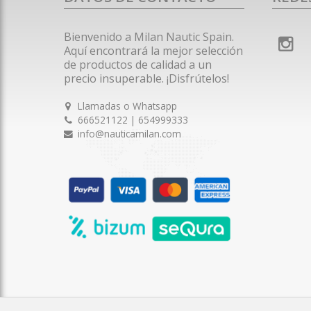
Bienvenido a Milan Nautic Spain.
Aquí encontrará la mejor selección
de productos de calidad a un
precio insuperable. ¡Disfrútelos!
Llamadas o Whatsapp
666521122 | 654999333
info@nauticamilan.com