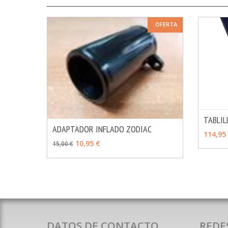
OFERTA
TABLIL
ADAPTADOR INFLADO ZODIAC
AÑAD
114,95
MÁS INFO
AÑADIR
10,95 €
15,00 €
DATOS DE CONTACTO
REDE