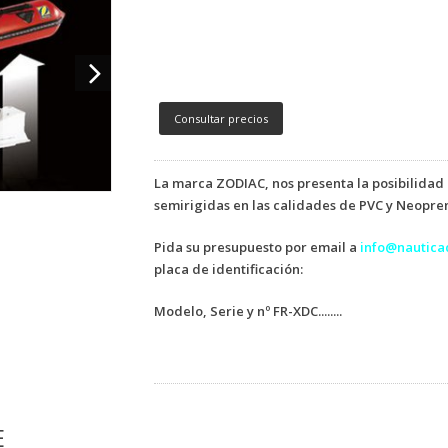
Consultar precios
La marca ZODIAC, nos presenta la posibilidad
semirigidas en las calidades de PVC y Neopre
Pida su presupuesto por email a
info@nautic
placa de identificación:
Modelo, Serie y nº FR-XDC........
E