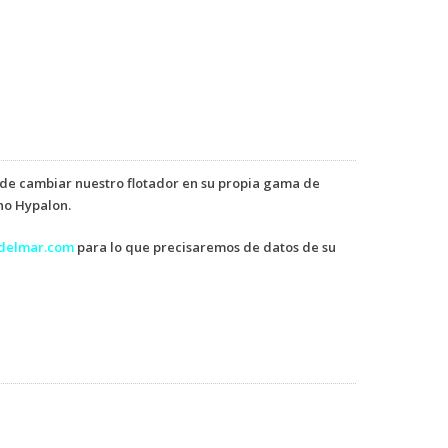
 de cambiar nuestro flotador en su propia gama de
no Hypalon.
adelmar.com
para lo que precisaremos de datos de su