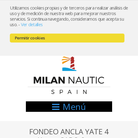
Utilizamos cookies propias y de terceros para realizar análisis de
uso y de medición de nuestra web para mejorar nuestros
Registrarse
Mi cuenta
servicios. Si continua navegando, consideramos que acepta su
uso.
-
Ver detalles
info@nauticamilan.com
Permitir cookies
666521122 // 654999333
Menú
FONDEO ANCLA YATE 4