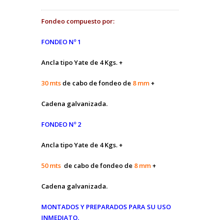
Fondeo compuesto por:
FONDEO Nº 1
Ancla tipo Yate de 4 Kgs. +
30 mts
de cabo de fondeo de
8 mm
+
Cadena galvanizada.
FONDEO Nº 2
Ancla tipo Yate de 4 Kgs. +
50 mts
de cabo de fondeo de
8 mm
+
Cadena galvanizada.
MONTADOS Y PREPARADOS PARA SU USO
INMEDIATO.