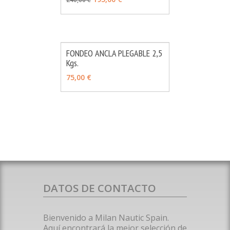
FONDEO ANCLA PLEGABLE 2,5
Kgs.
MÁS INFO
AÑADIR
75,00 €
DATOS DE CONTACTO
Bienvenido a Milan Nautic Spain.
Aquí encontrará la mejor selección de