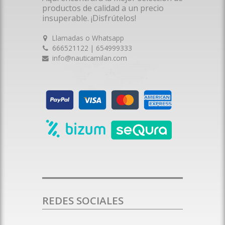
productos de calidad a un precio
insuperable. ¡Disfrútelos!
Llamadas o Whatsapp
666521122 | 654999333
info@nauticamilan.com
REDES SOCIALES