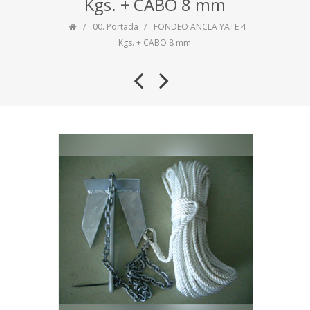
Kgs. + CABO 8 mm
00. Portada
FONDEO ANCLA YATE 4
Kgs. + CABO 8 mm