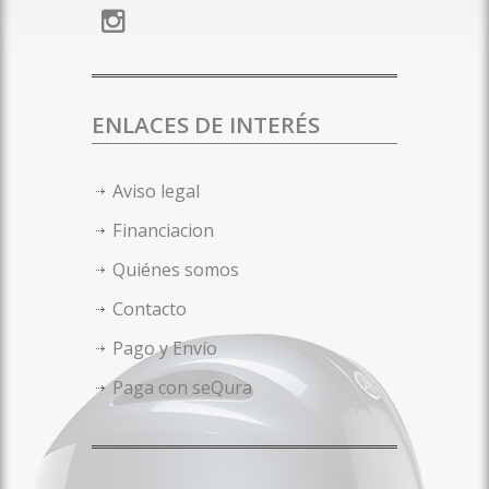
ENLACES DE INTERÉS
Aviso legal
Financiacion
Quiénes somos
Contacto
Pago y Envío
Paga con seQura