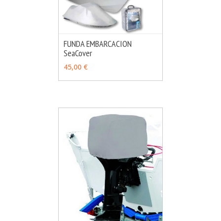
FUNDA EMBARCACION
SeaCover
MÁS INFO
VER OPCIONES
45,00 €