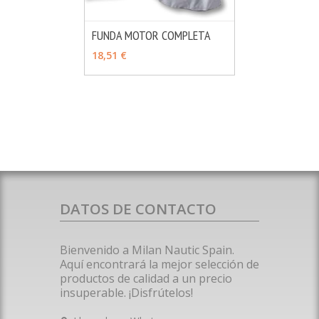
FUNDA MOTOR COMPLETA
MÁS INFO
VER OPCIONES
18,51 €
DATOS DE CONTACTO
Bienvenido a Milan Nautic Spain.
Aquí encontrará la mejor selección de
productos de calidad a un precio
insuperable. ¡Disfrútelos!