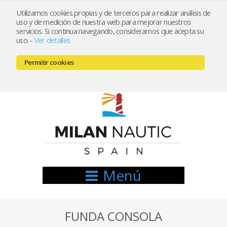
Utilizamos cookies propias y de terceros para realizar análisis de
uso y de medición de nuestra web para mejorar nuestros
Registrarse
Mi cuenta
servicios. Si continua navegando, consideramos que acepta su
uso.
-
Ver detalles
info@nauticamilan.com
Permitir cookies
666521122 // 654999333
Menú
FUNDA CONSOLA