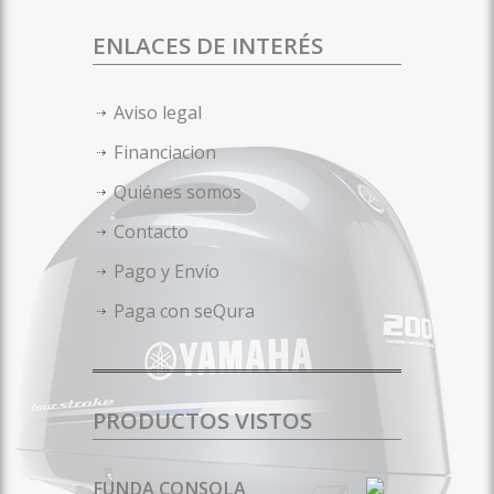
ENLACES DE INTERÉS
Aviso legal
Financiacion
Quiénes somos
Contacto
Pago y Envío
Paga con seQura
PRODUCTOS VISTOS
FUNDA CONSOLA