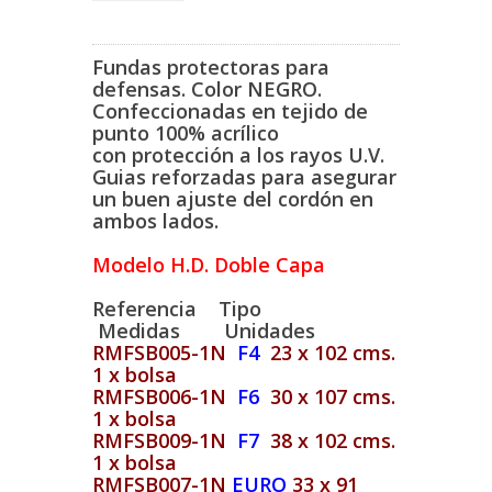
Fundas protectoras para
defensas. Color NEGRO.
Confeccionadas en tejido de
punto 100% acrílico
con protección a los rayos U.V.
Guias reforzadas para asegurar
un buen ajuste del cordón en
ambos lados.
Modelo H.D. Doble Capa
Referencia Tipo
Medidas Unidades
RMFSB005-1N
F4
23 x 102 cms.
1 x bolsa
RMFSB006-1N
F6
30 x 107 cms.
1 x bolsa
RMFSB009-1N
F7
38 x 102 cms.
1 x bolsa
RMFSB007-1N
EURO
33 x 91