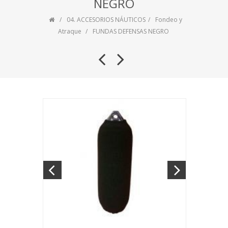
NEGRO
04. ACCESORIOS NÁUTICOS
Fondeo y
Atraque
FUNDAS DEFENSAS NEGRO