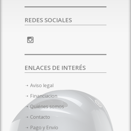
REDES SOCIALES
ENLACES DE INTERÉS
Aviso legal
Financiacion
Quiénes somos
Contacto
Pago y Envío