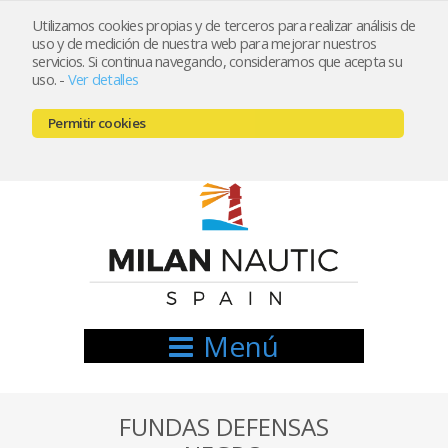
Utilizamos cookies propias y de terceros para realizar análisis de
uso y de medición de nuestra web para mejorar nuestros
Registrarse
Mi cuenta
servicios. Si continua navegando, consideramos que acepta su
uso.
-
Ver detalles
info@nauticamilan.com
Permitir cookies
666521122 // 654999333
Menú
FUNDAS DEFENSAS