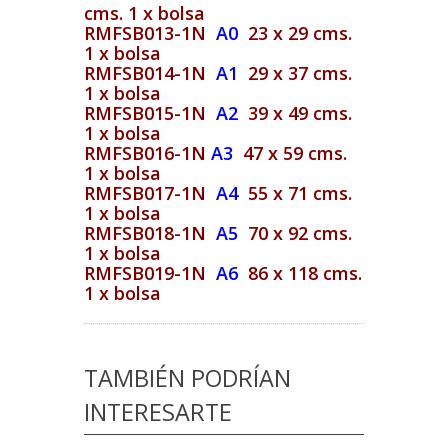
cms. 1 x bolsa
RMFSB013-1N
A0
23 x 29 cms.
1 x bolsa
RMFSB014-1N
A1
29 x 37 cms.
1 x bolsa
RMFSB015-1N
A2
39 x 49 cms.
1 x bolsa
RMFSB016-1N
A3
47 x 59 cms.
1 x bolsa
RMFSB017-1N
A4
55 x 71 cms.
1 x bolsa
RMFSB018-1N
A5
70 x 92 cms.
1 x bolsa
RMFSB019-1N
A6
86 x 118 cms.
1 x bolsa
TAMBIÉN PODRÍAN
INTERESARTE