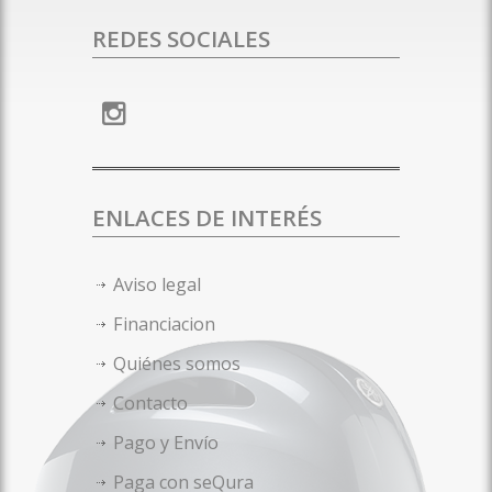
REDES SOCIALES
ENLACES DE INTERÉS
Aviso legal
Financiacion
Quiénes somos
Contacto
Pago y Envío
Paga con seQura