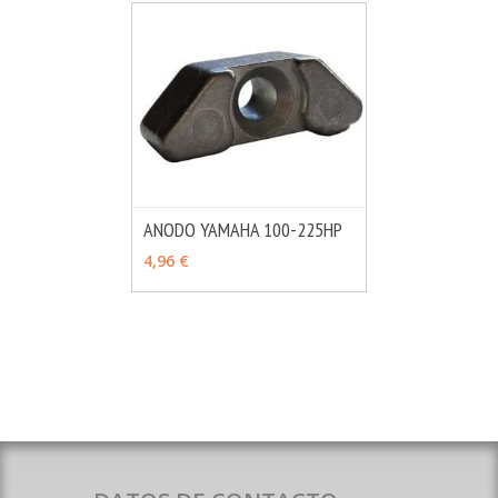
ANODO YAMAHA 100-225HP
MÁS INFO
AÑADIR
4,96 €