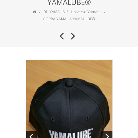
YAMALUBE®
01. YAMAHA
Universo Yamaha
GORRA YAMAHA YAMALUBE®