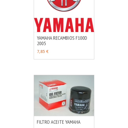
YAMAHA RECAMBIOS F100D
2005
MÁS INFO
VER OPCIONES
7,85 €
FILTRO ACEITE YAMAHA
MÁS INFO
VER OPCIONES