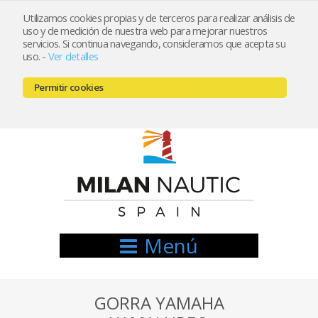
Utilizamos cookies propias y de terceros para realizar análisis de
uso y de medición de nuestra web para mejorar nuestros
Registrarse
Mi cuenta
servicios. Si continua navegando, consideramos que acepta su
uso.
-
Ver detalles
info@nauticamilan.com
Permitir cookies
666521122 // 654999333
Menú
GORRA YAMAHA