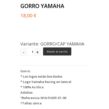
GORRO YAMAHA
18,00 €
Variante: GORRO/CAP YAMAHA
Añadir al carrito
Gorro:
* Los logos están bordados
* Logo Yamaha Racing en lateral
* 100% Acrílico
Adultos:
?Referencia: N16-FH301-E1-00
?Tallas: única