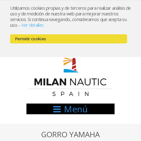
Utilizamos cookies propias y de terceros para realizar análisis de
uso y de medición de nuestra web para mejorar nuestros
Registrarse
Mi cuenta
servicios. Si continua navegando, consideramos que acepta su
uso.
-
Ver detalles
info@nauticamilan.com
Permitir cookies
666521122 // 654999333
Menú
GORRO YAMAHA