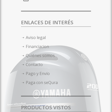
ENLACES DE INTERÉS
Aviso legal
Financiacion
Quiénes somos
Contacto
Pago y Envío
Paga con seQura
PRODUCTOS VISTOS