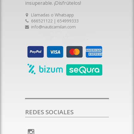
insuperable. ¡Disfrútelos!
Llamadas o Whatsapp
666521122 | 654999333
info@nauticamilan.com
REDES SOCIALES