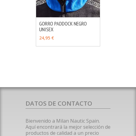
GORRO PADDOCK NEGRO
UNISEX
MÁS INFO
AÑADIR
24,95 €
DATOS DE CONTACTO
Bienvenido a Milan Nautic Spain.
Aquí encontrará la mejor selección de
productos de calidad a un precio