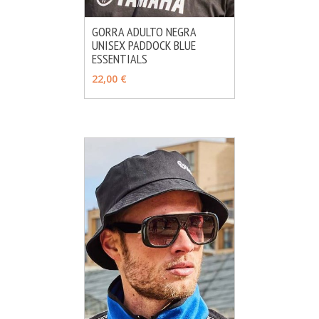
GORRA ADULTO NEGRA
UNISEX PADDOCK BLUE
MÁS INFO
AÑADIR
ESSENTIALS
22,00 €