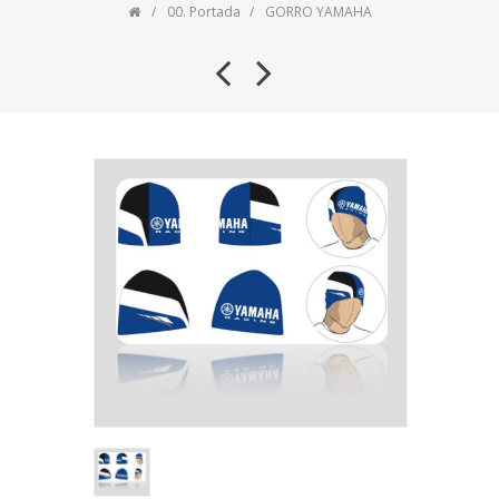
00. Portada
GORRO YAMAHA