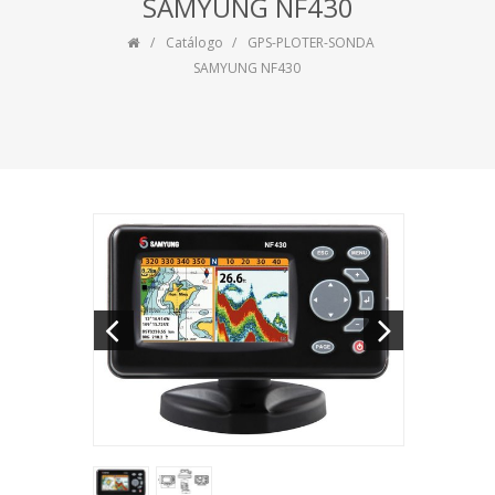
SAMYUNG NF430
Catálogo
GPS-PLOTER-SONDA
SAMYUNG NF430