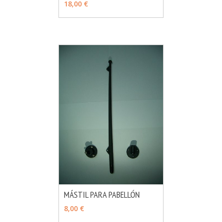
18,00 €
MÁSTIL PARA PABELLÓN
MÁS INFO
AÑADIR
8,00 €