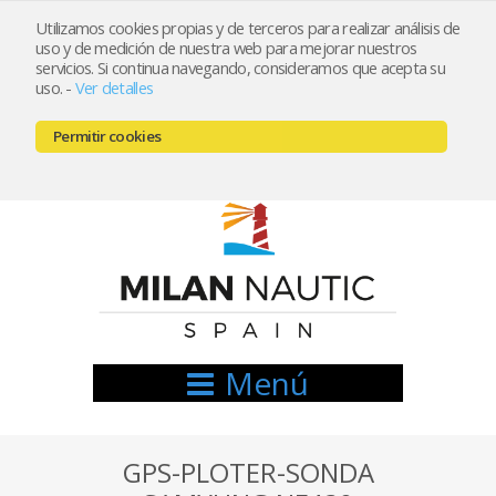
Utilizamos cookies propias y de terceros para realizar análisis de
uso y de medición de nuestra web para mejorar nuestros
Registrarse
Mi cuenta
servicios. Si continua navegando, consideramos que acepta su
uso.
-
Ver detalles
info@nauticamilan.com
Permitir cookies
666521122 // 654999333
Menú
GPS-PLOTER-SONDA