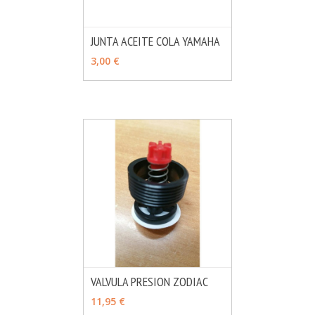
JUNTA ACEITE COLA YAMAHA
MÁS INFO
AÑADIR
3,00 €
VALVULA PRESION ZODIAC
MÁS INFO
AÑADIR
11,95 €