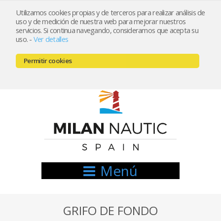
Utilizamos cookies propias y de terceros para realizar análisis de
uso y de medición de nuestra web para mejorar nuestros
Registrarse
Mi cuenta
servicios. Si continua navegando, consideramos que acepta su
uso.
-
Ver detalles
info@nauticamilan.com
Permitir cookies
666521122 // 654999333
Menú
GRIFO DE FONDO