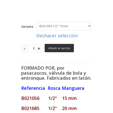
Variante
Deshacer selección
Añadir al carrito
FORMADO POR, por
pasacascos, válvula de bola y
entronque. Fabricados en latón.
Referencia Rosca Manguera
B021056 1/2" 15 mm
B021685 1/2" 20 mm