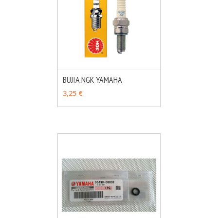
BUJIA NGK YAMAHA
MÁS INFO
VER OPCIONES
3,25 €