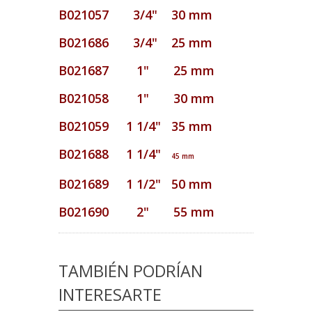
B021057 3/4" 30 mm
B021686 3/4" 25 mm
B021687 1" 25 mm
B021058 1" 30 mm
B021059 1 1/4" 35 mm
B021688 1 1/4"
45 mm
B021689 1 1/2" 50 mm
B021690 2" 55 mm
TAMBIÉN PODRÍAN
INTERESARTE