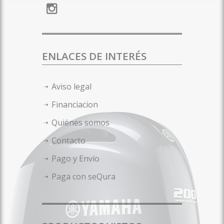
ENLACES DE INTERÉS
Aviso legal
Financiacion
Quiénes somos
Contacto
Pago y Envío
Paga con seQura