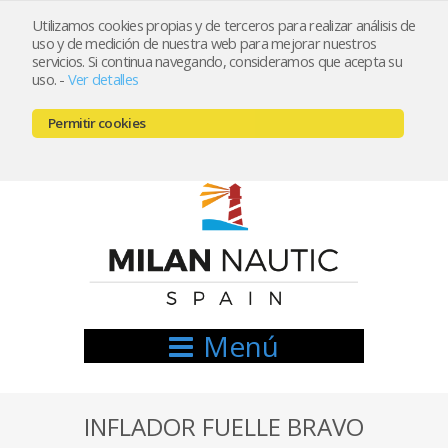
Utilizamos cookies propias y de terceros para realizar análisis de
uso y de medición de nuestra web para mejorar nuestros
Registrarse
Mi cuenta
servicios. Si continua navegando, consideramos que acepta su
uso.
-
Ver detalles
info@nauticamilan.com
Permitir cookies
666521122 // 654999333
Menú
INFLADOR FUELLE BRAVO