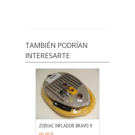
TAMBIÉN PODRÍAN
INTERESARTE
ZODIAC INFLADOR BRAVO 9
MÁS INFO
AÑADIR
60,00 €