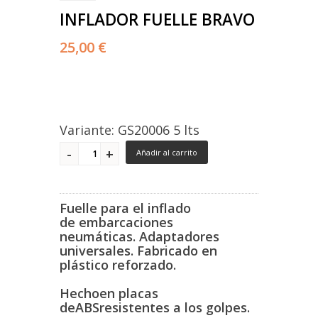
INFLADOR FUELLE BRAVO
25,00 €
Variante: GS20006 5 lts
Añadir al carrito
Fuelle para el inflado
de embarcaciones
neumáticas. Adaptadores
universales. Fabricado en
plástico reforzado.
Hecho
en placas
de
ABS
resistentes a los golpes
.