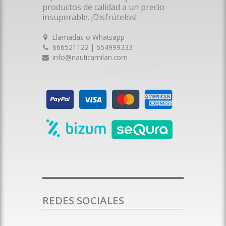
productos de calidad a un precio
insuperable. ¡Disfrútelos!
Llamadas o Whatsapp
666521122 | 654999333
info@nauticamilan.com
REDES SOCIALES