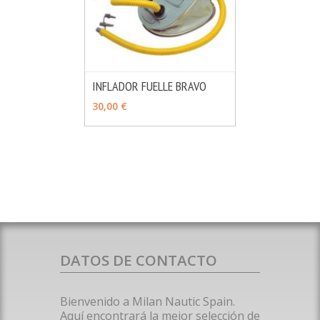
INFLADOR FUELLE BRAVO
MÁS INFO
AÑADIR
30,00 €
DATOS DE CONTACTO
Bienvenido a Milan Nautic Spain.
Aquí encontrará la mejor selección de