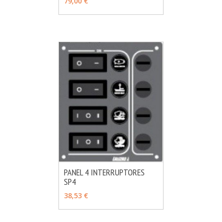
79,00 €
PANEL 4 INTERRUPTORES
SP4
MÁS INFO
VER OPCIONES
38,53 €