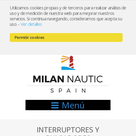
Utilizamos cookies propias y de terceros para realizar análisis de
uso y de medición de nuestra web para mejorar nuestros
Registrarse
Mi cuenta
servicios. Si continua navegando, consideramos que acepta su
uso.
-
Ver detalles
info@nauticamilan.com
Permitir cookies
666521122 // 654999333
Menú
INTERRUPTORES Y