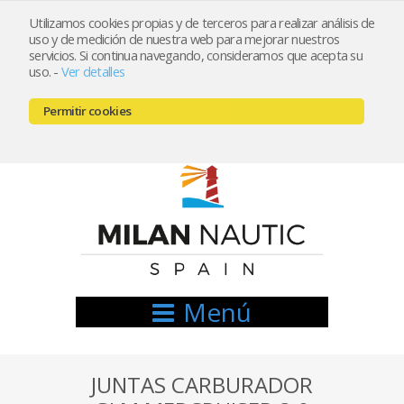
Utilizamos cookies propias y de terceros para realizar análisis de
uso y de medición de nuestra web para mejorar nuestros
Registrarse
Mi cuenta
servicios. Si continua navegando, consideramos que acepta su
uso.
-
Ver detalles
info@nauticamilan.com
Permitir cookies
666521122 // 654999333
Menú
JUNTAS CARBURADOR