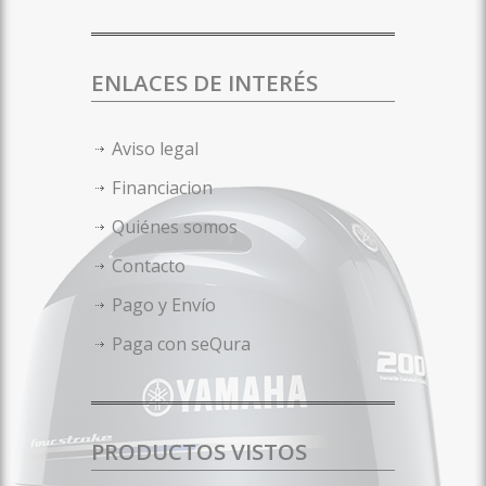
ENLACES DE INTERÉS
Aviso legal
Financiacion
Quiénes somos
Contacto
Pago y Envío
Paga con seQura
PRODUCTOS VISTOS