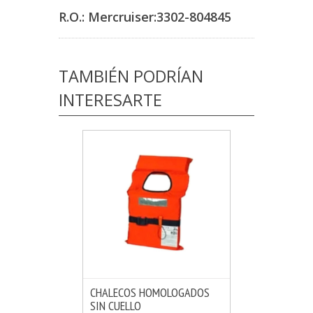
R.O.:
Mercruiser:3302-804845
TAMBIÉN PODRÍAN
INTERESARTE
CHALECOS HOMOLOGADOS
SIN CUELLO
MÁS INFO
VER OPCIONES