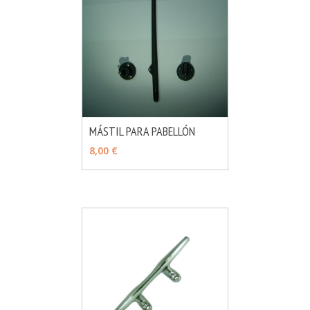
MÁSTIL PARA PABELLÓN
MÁS INFO
AÑADIR
8,00 €