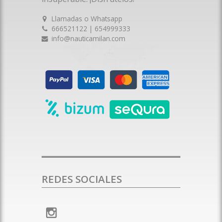
Llamadas o Whatsapp
666521122 | 654999333
info@nauticamilan.com
REDES SOCIALES