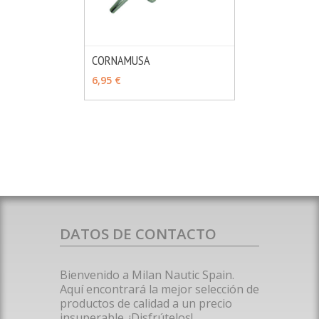
CORNAMUSA
MÁS INFO
VER OPCIONES
6,95 €
DATOS DE CONTACTO
Bienvenido a Milan Nautic Spain.
Aquí encontrará la mejor selección de
productos de calidad a un precio
insuperable. ¡Disfrútelos!