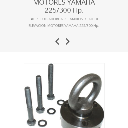
MOTORES YAMAHA
225/300 Hp.
FUERABORDA RECAMBIOS
KIT DE
ELEVACION MOTORES YAMAHA 225/300 Hp.