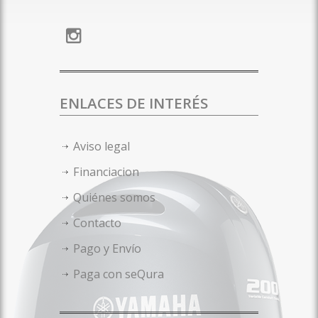
ENLACES DE INTERÉS
Aviso legal
Financiacion
Quiénes somos
Contacto
Pago y Envío
Paga con seQura