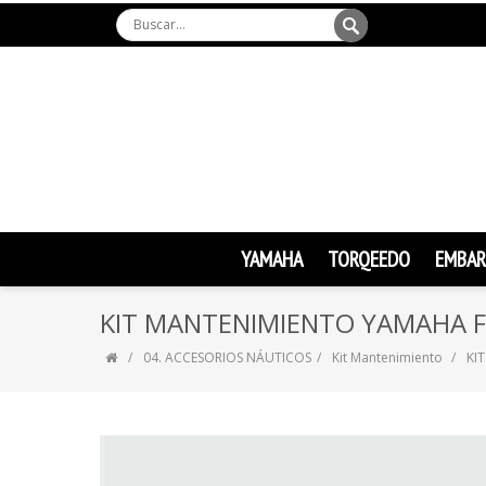
YAMAHA
TORQEEDO
EMBAR
KIT MANTENIMIENTO YAMAHA F
04. ACCESORIOS NÁUTICOS
Kit Mantenimiento
KI