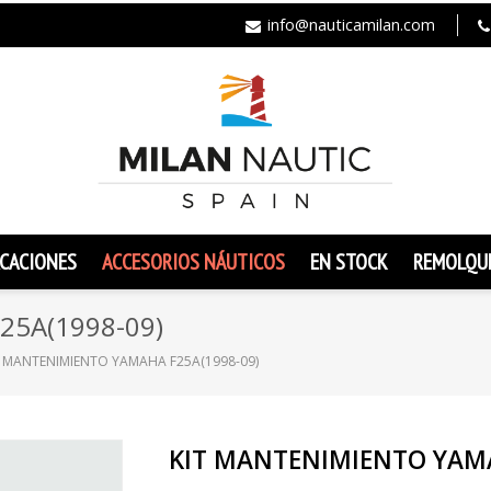
info@nauticamilan.com
CACIONES
ACCESORIOS NÁUTICOS
EN STOCK
REMOLQU
25A(1998-09)
T MANTENIMIENTO YAMAHA F25A(1998-09)
KIT MANTENIMIENTO YAMA