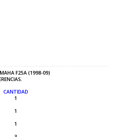
AHA F25A (1998-09)
ERENCIAS.
CANTIDAD
1
1
1
3